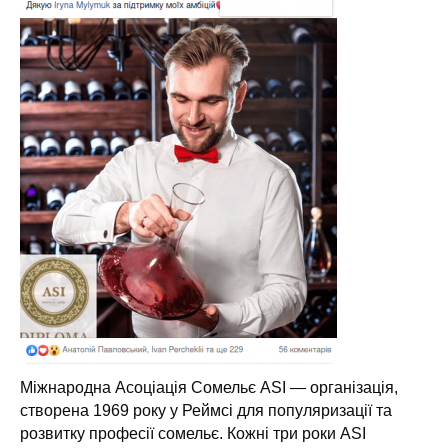
Міжнародна
Асоціація
Сомельє ASI —
організація,
створена
1
969 року у Реймсі для популяризації та
розвитку професії сомельє. Кожні три роки
ASI