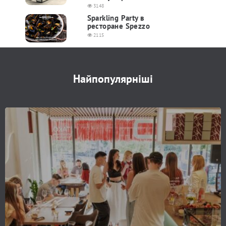
3148
Sparkling Party в
ресторане Spezzo
2115
Найпопулярніші