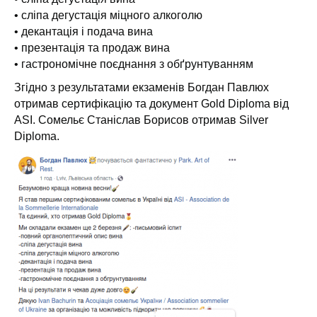
• сліпа дегустація міцного алкоголю
• декантація і подача вина
• презентація та продаж вина
• гастрономічне поєднання з обґрунтуванням
Згідно з результатами екзаменів Богдан Павлюх
отримав сертифікацію та документ Gold Diploma від
ASI. Сомельє Станіслав Борисов отримав Silver
Diploma.