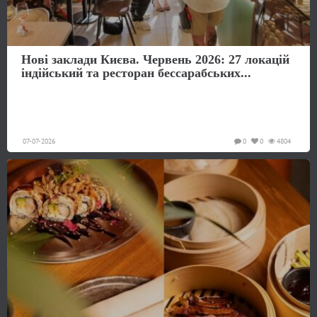
Нові заклади Києва. Червень 2026: 27 локацій
індійський та ресторан бессарабських...
07-07-2026
0
0
4804