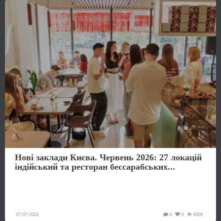
Нові заклади Києва. Червень 2026: 27 локацій
індійський та ресторан бессарабських...
07-07-2026
0
0
4808