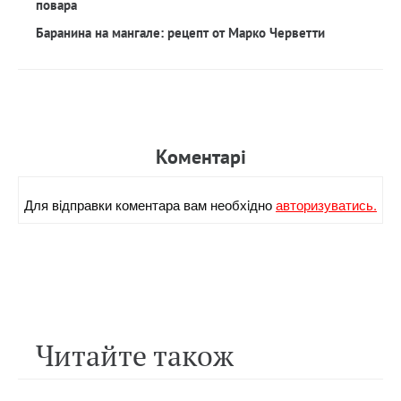
повара
Баранина на мангале: рецепт от Марко Черветти
Коментарi
Для вiдправки коментара вам необхiдно
авторизуватись.
Читайте також