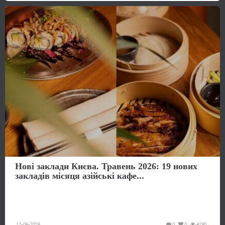
Нові заклади Києва. Травень 2026: 19 нових
закладів місяця азійські кафе...
12-06-2026
0
0
4190