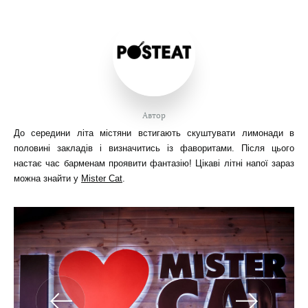
Автор
До середини літа містяни встигають скуштувати лимонади в
половині закладів і визначитись із фаворитами. Після цього
настає час барменам проявити фантазію! Цікаві літні напої зараз
можна знайти у
Mister Cat
.