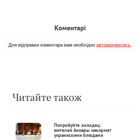
Коментарi
Для вiдправки коментара вам необхiдно
авторизуватись.
Читайте також
Попробуйте холодец:
жителей Анкары накормят
украинскими блюдами