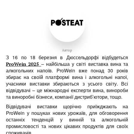
Автор
З 16 по 18 березня в Дюссельдорфі відбудеться
– найбільша у світі виставка вина та
ProWein 2025
алкогольних напоїв.
ProWein вже понад 30 років
збирає на своїй платформі вина і алкогольні напої,
учасники виставки збираються з усього світу. Всі
відвідувачі – це міжнародні експерти вина, винороби
та виноробні бізнеси, компанії дистриб’ютори, тощо.
Відвідувачі виставки щорічно приїжджають на
ProWein у пошуках нових урожаїв, для обговорення
останніх тенденцій у винній та алкогольній
промисловості та нових цікавих продуктів для своїх
споживачів.