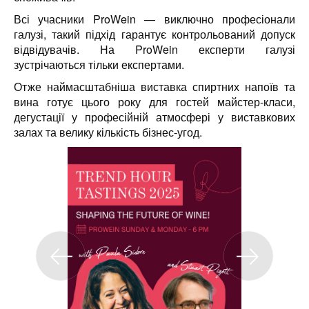
Всі учасники ProWein — виключно професіонали
галузі, такий підхід гарантує контрольований допуск
відвідувачів. На ProWein експерти галузі
зустрічаються тільки експертами.
Отже наймасштабніша виставка спиртних напоїв та
вина готує цього року для гостей майстер-класи,
дегустації у професійній атмосфері у виставкових
залах та велику кількість бізнес-угод.