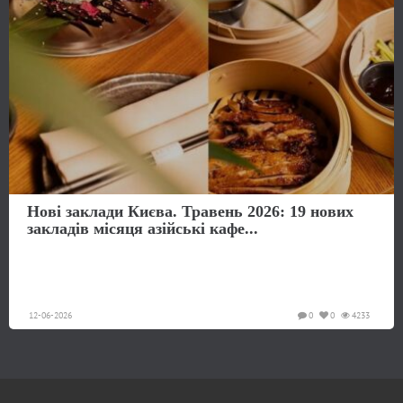
Нові заклади Києва. Травень 2026: 19 нових
закладів місяця азійські кафе...
12-06-2026
0
0
4233