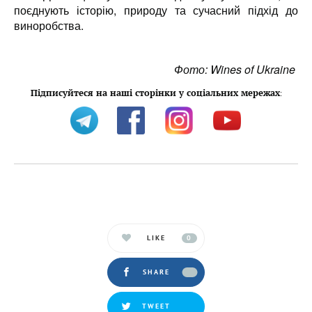
поєднують історію, природу та сучасний підхід до
виноробства.
Фото: Wines of Ukraine
Підписуйтеся на наші сторінки у соціальних мережах
:
LIKE
0
SHARE
TWEET