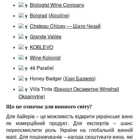
Biologist Wine Company
Bolgrad
(
Alcoline
)
Chateau Chizay — Шато Чизай
Grande Vallée
KOBLEVO
Wine Kolonist
46 Parallel
Honey Badger (
Ханi Баджер
)
Villa Tinta (
Винхол Оксамитне Winehall
Oksamytne
)
Що це означає для винного світу?
Для байерів – це можливість відкрити українське вино
як комерційний продукт. Для експертів – шанс
переосмислити роль України на глобальній винній
мапі. Для поціновувачів – нагода скуштувати вина, які