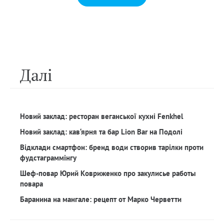
Далi
Новий заклад: ресторан веганської кухні Fenkhel
Новий заклад: кав‘ярня та бар Lion Bar на Подолі
Відклади смартфон: бренд води створив тарілки проти
фудстаграммінгу
Шеф-повар Юрий Ковриженко про закулисье работы
повара
Баранина на мангале: рецепт от Марко Черветти