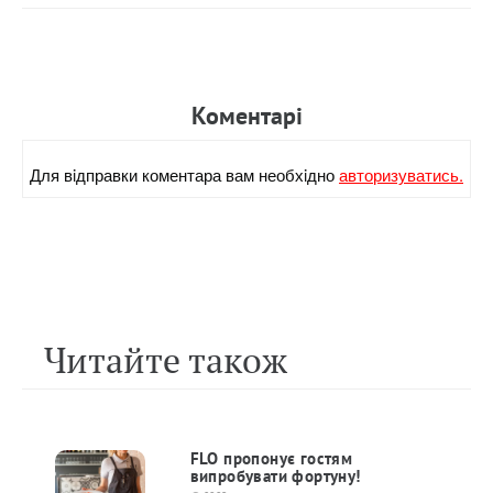
Коментарi
Для вiдправки коментара вам необхiдно
авторизуватись.
Читайте також
FLO пропонує гостям
випробувати фортуну!