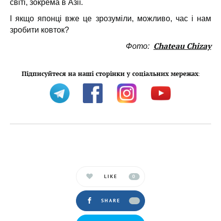
світі, зокрема в Азії.
І якщо японці вже це зрозуміли, можливо, час і нам
зробити ковток?
Chateau Chizay
Фото:
Підписуйтеся на наші сторінки у соціальних мережах
:
LIKE
0
SHARE