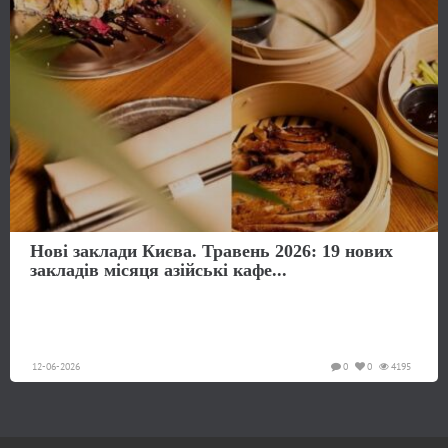
Нові заклади Києва. Травень 2026: 19 нових
закладів місяця азійські кафе...
12-06-2026
0
0
4195