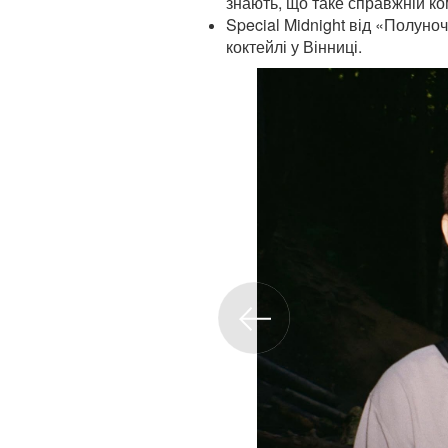
знають, що таке справжній ко
Special Midnight від «Полуно
коктейлі у Вінниці.