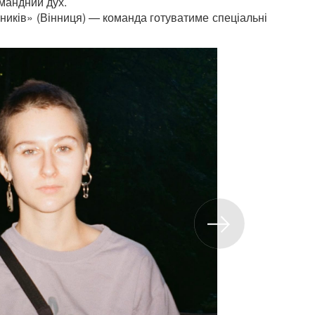
мандний дух.
чників» (Вінниця) — команда готуватиме спеціальні