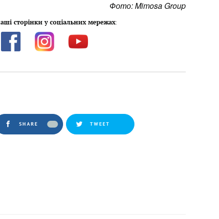
Фото: Mimosa Group
аші сторінки у соціальних мережах
:
SHARE
TWEET