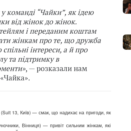
у команді “Чайки”, як ідею
ки від жінок до жінок.
тейлям і переданим коштам
ати жінкам про те, що дружба
 спільні інтереси, а й про
лу та підтримку в
оменти»
, — розказали нам
 «Чайка».
 (Suit 13, Київ) — смак, що надихає на пригоди, як
уночники, Вінниця) — привіт сильним жінкам, які