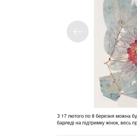
З 17 лютого по 8 березня можна буд
барледі на підтримку жінок, весь п