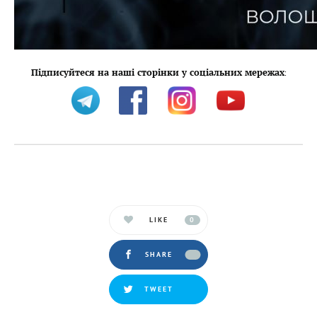
Підписуйтеся на наші сторінки у соціальних мережах
:
LIKE
0
SHARE
TWEET