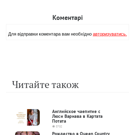
Коментарi
Для вiдправки коментара вам необхiдно
авторизуватись.
Читайте також
Английское чаепитие с
Люси Варнава в Картата
Потата
3702
Рождество в Queen Country