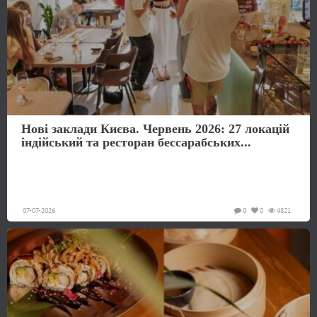
Нові заклади Києва. Червень 2026: 27 локацій
індійський та ресторан бессарабських...
07-07-2026
0
0
4821