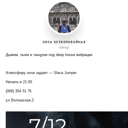
ЛИЗА БЕЗКОРАВАЙНАЯ
Автор
Дымим, пьем и танцуем под deep house вибрации ⠀ ⠀
Атмосферу ночи задает — Slava Jumper ⠀ ⠀
Начало в 21:00 ⠀
(068) 354 31 76 ⠀
ул.Волошская,2 ⠀