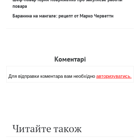
повара
Баранина на мангале: рецепт от Марко Черветти
Коментарi
Для вiдправки коментара вам необхiдно
авторизуватись.
Читайте також