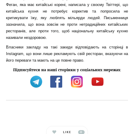
Феган, яка має китайські корені, написала у своєму Твіттері, що
китайська кухня не потребує коректив та попросила не
критикувати їжу, яку люблять мільярди людей. Письменниця
зазначила, що вона зовсім не проти нетрадиційних китайських
ресторанів, але проти того, щоб національну китайську кухню
називали нездоровою.
Власники закладу на такі закиди відповідають на сторінці в
Instagram, що вони лише рекламують свій ресторан, вказуючи на
його переваги та мають на це повне право.
Підписуйтеся на наші сторінки у соціальних мережах
:
LIKE
0