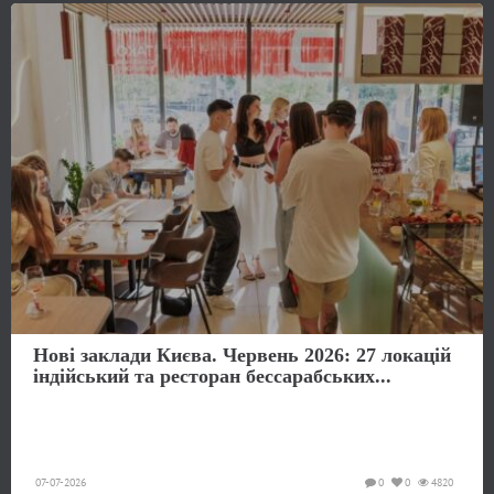
Нові заклади Києва. Червень 2026: 27 локацій
індійський та ресторан бессарабських...
07-07-2026
0
0
4820