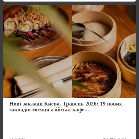
Нові заклади Києва. Травень 2026: 19 нових
закладів місяця азійські кафе...