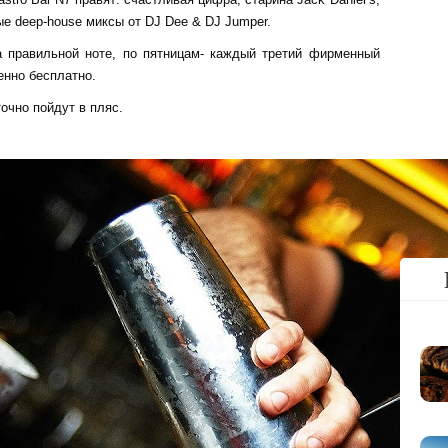
ые deep-house миксы от DJ Dee & DJ Jumper.
 правильной ноте, по пятницам- каждый третий фирменный
енно бесплатно.
очно пойдут в пляс.