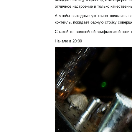
отличное настроение и только качественн
А чтобы выходные уж точно начались на
коктейль, покидает барную стойку соверш
С такой-то, волшебной арифметикой ноги т
Начало в 20:00