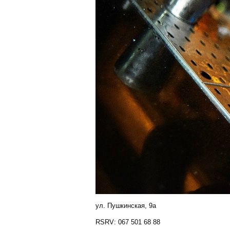
ул. Пушкинская, 9а
RSRV: 067 501 68 88