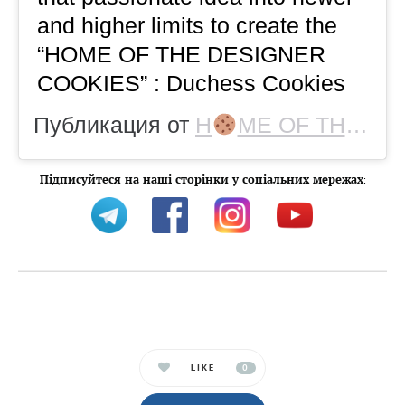
and higher limits to create the
“HOME OF THE DESIGNER
COOKIES” : Duchess Cookies
Публикация от
H
ME OF THE “DESIGNER COOKIES”
Підписуйтеся на наші сторінки у соціальних мережах
:
LIKE
0