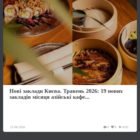
Нові заклади Києва. Травень 2026: 19 нових
закладів місяця азійські кафе...
12-06-2026
0
0
4182