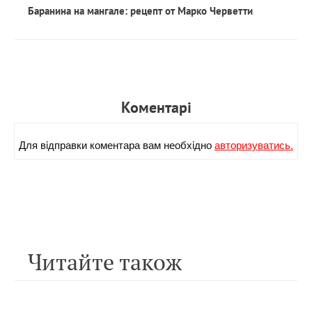
Баранина на мангале: рецепт от Марко Черветти
Коментарi
Для вiдправки коментара вам необхiдно
авторизуватись.
Читайте також