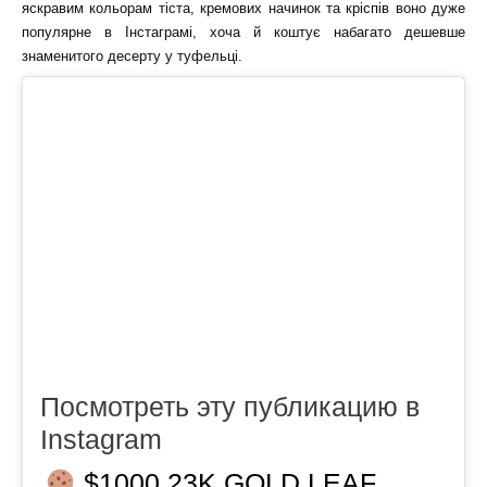
яскравим кольорам тіста, кремових начинок та кріспів воно дуже
популярне в Інстаграмі, хоча й коштує набагато дешевше
знаменитого десерту у туфельці.
Посмотреть эту публикацию в
Instagram
$1000 23K GOLD LEAF