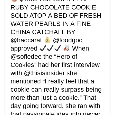
RUBY CHOCOLATE COOKIE
SOLD ATOP A BED OF FRESH
WATER PEARLS IN A FINE
CHINA CATCHALL BY
@baccarat
@foodgod
approved
When
@sofiedee the “Hero of
Cookies” had her first interview
with @thisisinsider she
mentioned “I really feel that a
cookie can really surpass being
more than just a cookie.” That
day going forward, she ran with
that passionate idea into newer