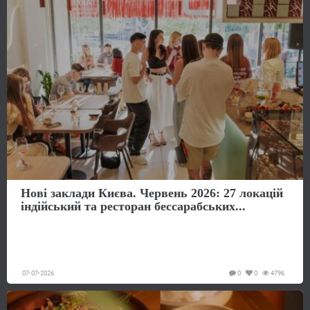
Нові заклади Києва. Червень 2026: 27 локацій
індійський та ресторан бессарабських...
07-07-2026
0
0
4796