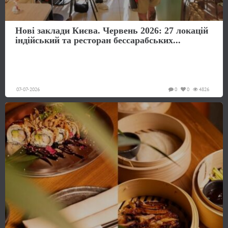
Нові заклади Києва. Червень 2026: 27 локацій
індійський та ресторан бессарабських...
07-07-2026
0
0
4826