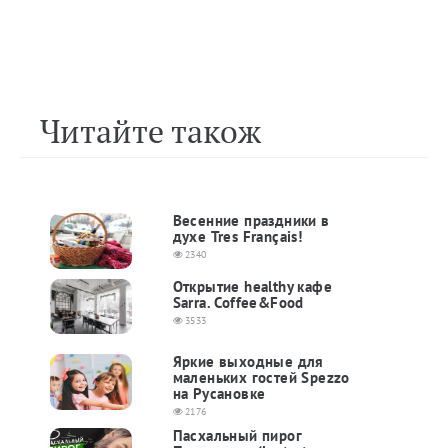
Читайте також
Весенние праздники в
духе Tres Français!
2340
Открытие healthy кафе
Sarra. Coffee&Food
3533
Яркие выходные для
маленьких гостей Spezzo
на Русановке
2176
Пасхальный пирог