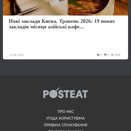
Нові заклади Києва. Травень 2026: 19 нових
закладів місяця азійські кафе...
12-06-2026
0
0
4200
ПРО НАС
УГОДА КОРИСТУВАЧА
ПРАВИЛА СПІЛКУВАННЯ