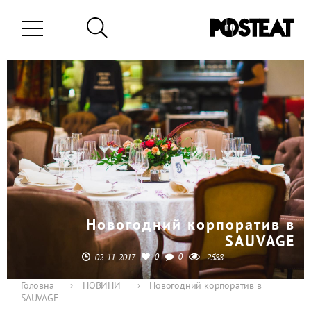
Новогодний корпоратив в
SAUVAGE
0
0
02-11-2017
2588
Головна
›
НОВИНИ
›
Новогодний корпоратив в
SAUVAGE