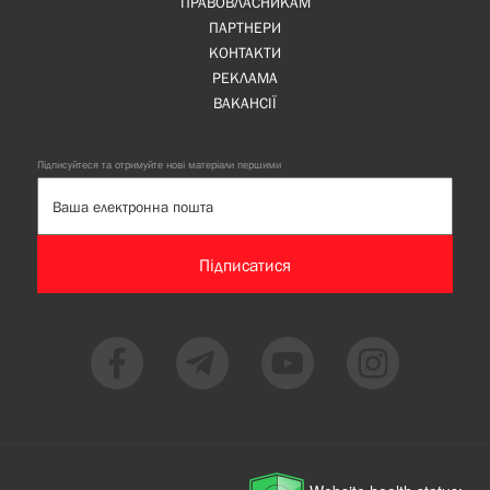
ПРАВОВЛАСНИКАМ
ПАРТНЕРИ
КОНТАКТИ
РЕКЛАМА
ВАКАНСІЇ
Підписуйтеся та отримуйте нові матеріали першими
Підписатися