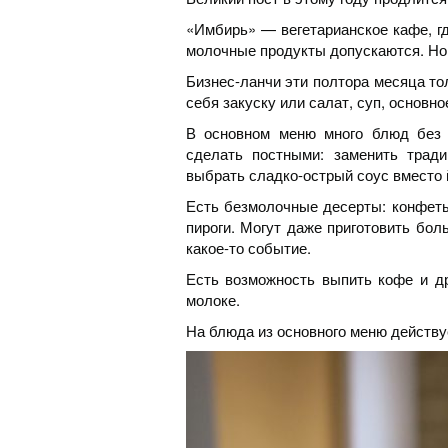
«Имбирь» — вегетарианское кафе, гд
молочные продукты допускаются. Но
Бизнес-ланчи эти полтора месяца тол
себя закуску или салат, суп, основно
В основном меню много блюд без 
сделать постными: заменить трад
выбрать сладко-острый соус вместо 
Есть безмолочные десерты: конфеты
пироги. Могут даже приготовить боль
какое-то событие.
Есть возможность выпить кофе и др
молоке.
На блюда из основного меню действу