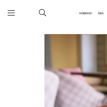
НОВИНИ
ЇЖА