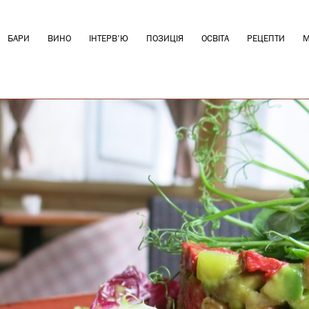
БАРИ
ВИНО
ІНТЕРВ'Ю
ПОЗИЦІЯ
ОСВІТА
РЕЦЕПТИ
М