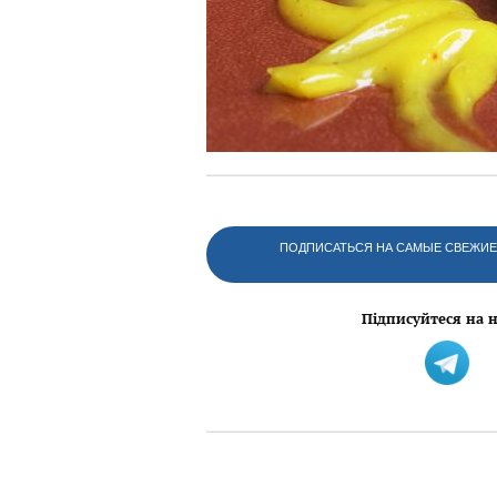
ПОДПИСАТЬСЯ НА САМЫЕ СВЕЖИЕ 
Підписуйтеся на н