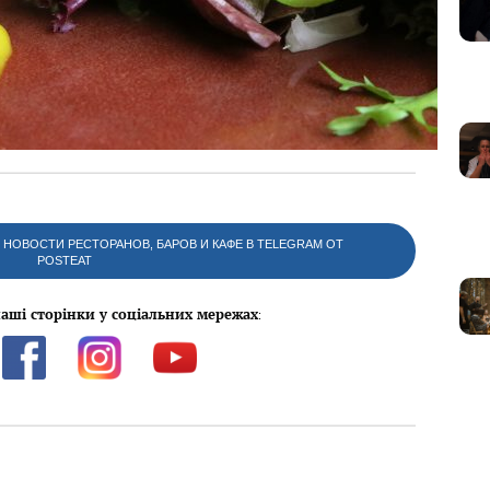
НОВОСТИ РЕСТОРАНОВ, БАРОВ И КАФЕ В TELEGRAM ОТ
POSTEAT
аші сторінки у соціальних мережах
: