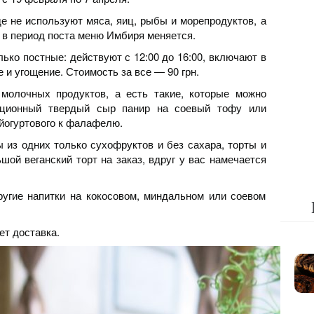
е не используют мяса, яиц, рыбы и морепродуктов, а
 в период поста меню Имбиря меняется.
ько постные: действуют с 12:00 до 16:00, включают в
е и угощение. Стоимость за все — 90 грн.
молочных продуктов, а есть такие, которые можно
иционный твердый сыр панир на соевый тофу или
йогуртового к фалафелю.
 из одних только сухофруктов и без сахара, торты и
шой веганский торт на заказ, вдруг у вас намечается
угие напитки на кокосовом, миндальном или соевом
ет доставка.