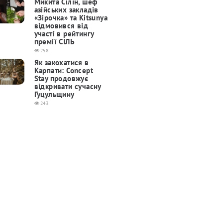
Микита Сілін, шеф
азійських закладів
«Зірочка» та Kitsunya
відмовився від
участі в рейтингу
премії СІЛЬ
258
Як закохатися в
Карпати: Concept
Stay продовжує
відкривати сучасну
Гуцульщину
243