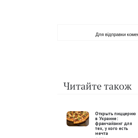
Для вiдправки коме
Читайте також
Открыть пиццерию
в Украине:
франчайзинг для
тех, у кого есть
мечта