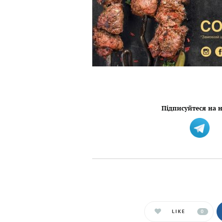
Підписуйтеся на н
LIKE
0