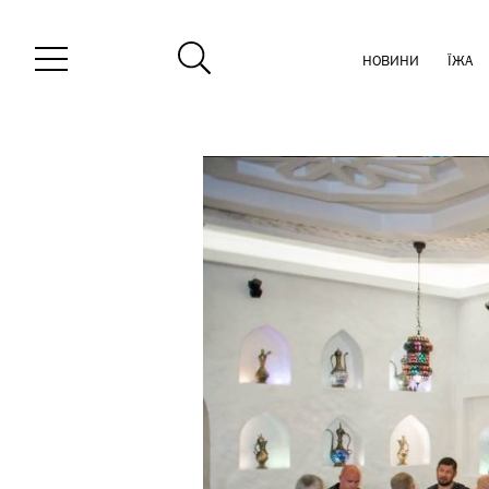
НОВИНИ
ЇЖА