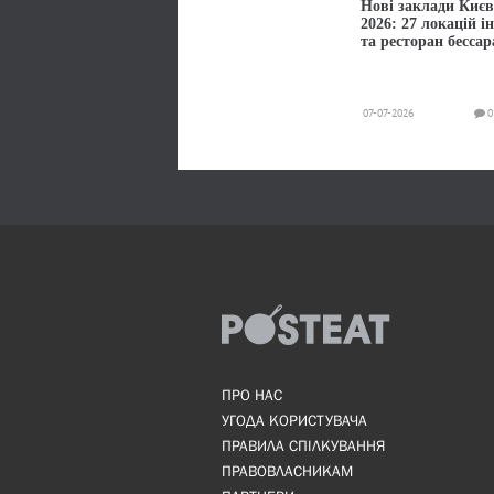
Нові заклади Києв
2026: 27 локацій і
та ресторан бессар
07-07-2026
0
ПРО НАС
УГОДА КОРИСТУВАЧА
ПРАВИЛА СПІЛКУВАННЯ
ПРАВОВЛАСНИКАМ