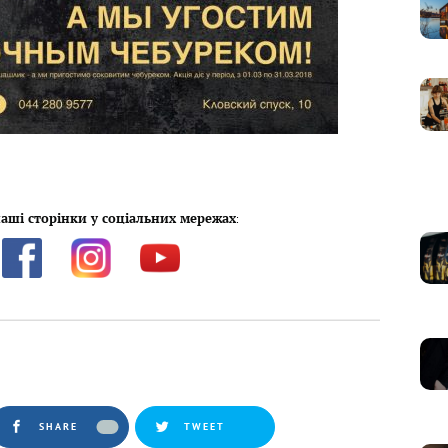
аші сторінки у соціальних мережах
:
SHARE
TWEET