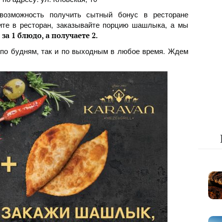
возможность получить сытный бонус в ресторане
ите в ресторан, заказывайте порцию шашлыка, а мы
за 1 блюдо, а получаете 2.
к по будням, так и по выходным в любое время. Ждем