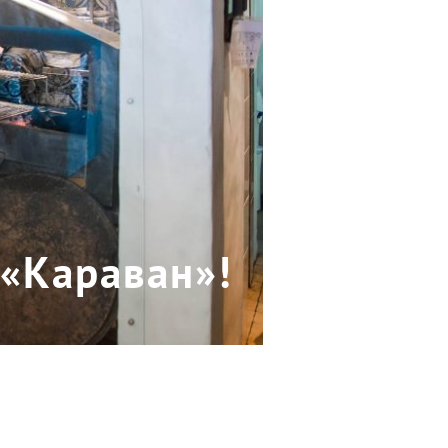
 «Караван»!