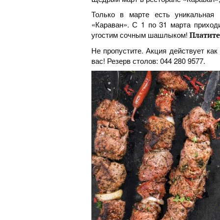
Только в марте есть уникальная 
«Караван». С 1 по 31 марта приход
угостим сочным шашлыком!
Платите 
Не пропустите. Акция действует ка
вас! Резерв столов: 044 280 9577.