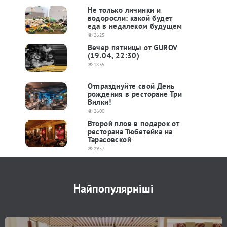
Не только личинки и
водоросли: какой будет
еда в недалеком будущем
2625
Вечер пятницы от GUROV
(19.04, 22:30)
1835
Отпразднуйте свой День
рождения в ресторане Три
Вилки!
2600
Второй плов в подарок от
ресторана Тюбетейка на
Тарасовской
2957
Найпопулярніші