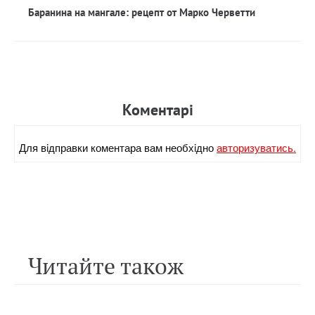
Баранина на мангале: рецепт от Марко Черветти
Коментарi
Для вiдправки коментара вам необхiдно
авторизуватись.
Читайте також