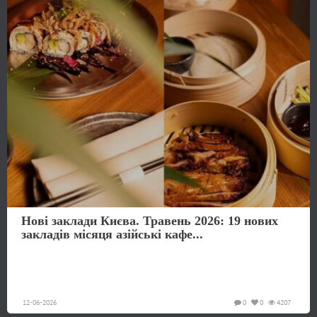
Нові заклади Києва. Травень 2026: 19 нових
закладів місяця азійські кафе...
12-06-2026
0
0
4207