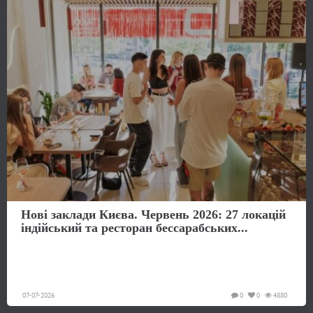
Нові заклади Києва. Червень 2026: 27 локацій
індійський та ресторан бессарабських...
07-07-2026
0
0
4880