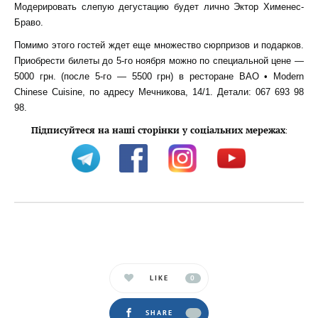
Модерировать слепую дегустацию будет лично Эктор Хименес-
Браво.
Помимо этого гостей ждет еще множество сюрпризов и подарков.
Приобрести билеты до 5-го ноября можно по специальной цене —
5000 грн. (после 5-го — 5500 грн) в ресторане BAO • Modern
Chinese Cuisine, по адресу Мечникова, 14/1. Детали: 067 693 98
98.
Підписуйтеся на наші сторінки у соціальних мережах
:
LIKE
0
SHARE