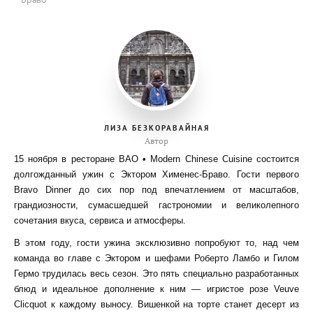
ЛИЗА БЕЗКОРАВАЙНАЯ
Автор
15 ноября в ресторане BAO • Modern Chinese Cuisine состоится
долгожданный ужин с Эктором Хименес-Браво. Гости первого
Bravo Dinner до сих пор под впечатлением от масштабов,
грандиозности, сумасшедшей гастрономии и великолепного
сочетания вкуса, сервиса и атмосферы.
В этом году, гости ужина эксклюзивно попробуют то, над чем
команда во главе с Эктором и шефами Роберто Ламбо и Гилом
Гермо трудилась весь сезон. Это пять специально разработанных
блюд и идеальное дополнение к ним — игристое розе Veuve
Clicquot к каждому выносу. Вишенкой на торте станет десерт из