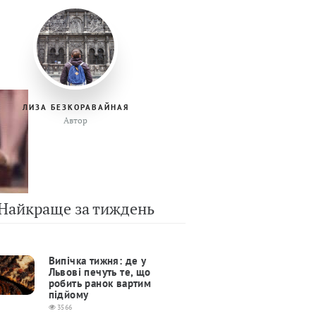
ЛИЗА БЕЗКОРАВАЙНАЯ
Автор
Найкраще за тиждень
Випічка тижня: де у
Львові печуть те, що
робить ранок вартим
підйому
3566