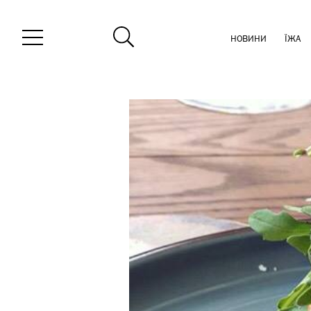
НОВИНИ
ЇЖА