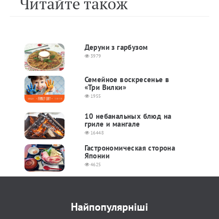
Читайте також
Деруни з гарбузом
3979
Семейное воскресенье в
«Три Вилки»
1955
10 небанальных блюд на
гриле и мангале
16448
Гастрономическая сторона
Японии
4625
Найпопулярніші