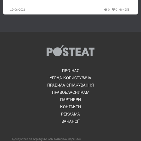
12-06-2026
0
0
4253
ПРО НАС
УГОДА КОРИСТУВАЧА
ПРАВИЛА СПІЛКУВАННЯ
ПРАВОВЛАСНИКАМ
ПАРТНЕРИ
КОНТАКТИ
РЕКЛАМА
ВАКАНСІЇ
Підписуйтеся та отримуйте нові матеріали першими