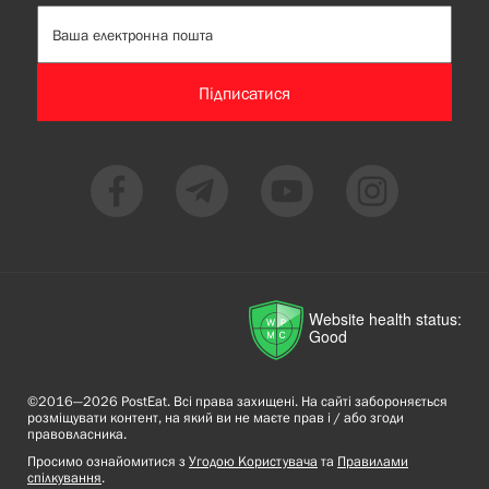
Підписатися
Website health status:
Good
©2016—2026 PostEat. Всі права захищені. На сайті забороняється
розміщувати контент, на який ви не маєте прав і / або згоди
правовласника.
Просимо ознайомитися з
Угодою Користувача
та
Правилами
спілкування
.