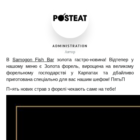
ADMINISTRATION
Автор
В
Samogon Fish Bar
золота гастро-новина! Відтепер у
нашому меню є Золота форель, вирощена на великому
форельному господарстві у Карпатах та дбайливо
приготована спеціально для вас нашим шефом! ПятьП
П»ять нових страв з форелі чекають саме на тебе!