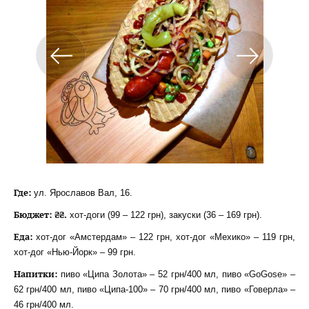
Где:
ул. Ярославов Вал, 16.
Бюджет: ₴₴.
хот-доги (99 – 122 грн), закуски (36 – 169 грн).
Еда:
хот-дог «Амстердам» – 122 грн, хот-дог «Мехико» – 119 грн,
хот-дог «Нью-Йорк» – 99 грн.
Напитки:
пиво «Ципа Золота» – 52 грн/400 мл, пиво «GoGose» –
62 грн/400 мл, пиво «Ципа-100» – 70 грн/400 мл, пиво «Говерла» –
46 грн/400 мл.