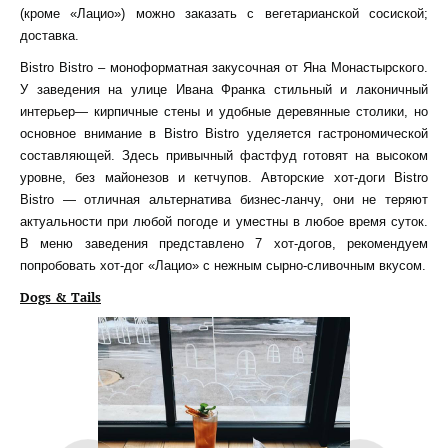
(кроме «Лацио») можно заказать с вегетарианской сосиской;
доставка.
Bistro Bistro – моноформатная закусочная от Яна Монастырского.
У заведения на улице Ивана Франка стильный и лаконичный
интерьер— кирпичные стены и удобные деревянные столики, но
основное внимание в Bistro Bistro уделяется гастрономической
составляющей. Здесь привычный фастфуд готовят на высоком
уровне, без майонезов и кетчупов. Авторские хот-доги Bistro
Bistro — отличная альтернатива бизнес-ланчу, они не теряют
актуальности при любой погоде и уместны в любое время суток.
В меню заведения представлено 7 хот-догов, рекомендуем
попробовать хот-дог «Лацио» с нежным сырно-сливочным вкусом.
Dogs &
Tails