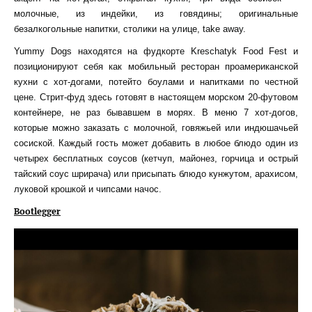
молочные, из индейки, из говядины; оригинальные
безалкогольные напитки, столики на улице, take away.
Yummу Dogs находятся на фудкорте Kreschatyk Food Fest и
позиционируют себя как мобильный ресторан проамериканской
кухни с хот-догами, потейто боулами и напитками по честной
цене. Стрит-фуд здесь готовят в настоящем морском 20-футовом
контейнере, не раз бывавшем в морях. В меню 7 хот-догов,
которые можно заказать с молочной, говяжьей или индюшачьей
сосиской. Каждый гость может добавить в любое блюдо один из
четырех бесплатных соусов (кетчуп, майонез, горчица и острый
тайский соус шрирача) или присыпать блюдо кунжутом, арахисом,
луковой крошкой и чипсами начос.
Bootlegger