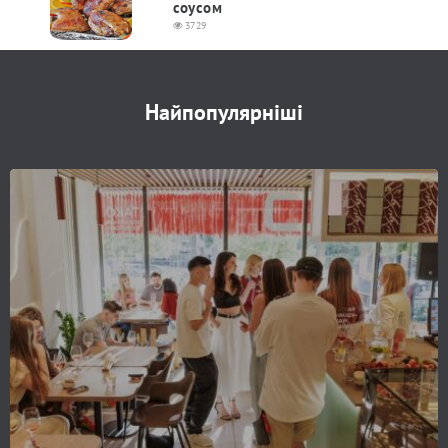
соусом
3729
Найпопулярніші