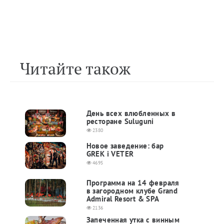
Читайте також
День всех влюбленных в
ресторане Suluguni
2380
Новое заведение: бар
GREK i VETER
4695
Программа на 14 февраля
в загородном клубе Grand
Admiral Resort & SPA
2136
Запеченная утка с винным