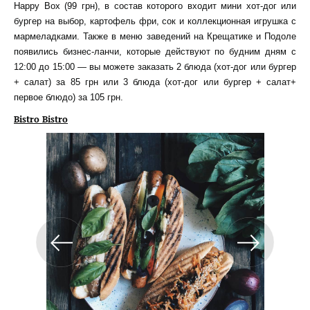
Happy Box (99 грн), в состав которого входит мини хот-дог или
бургер на выбор, картофель фри, сок и коллекционная игрушка с
мармеладками. Также в меню заведений на Крещатике и Подоле
появились бизнес-ланчи, которые действуют по будним дням с
12:00 до 15:00 — вы можете заказать 2 блюда (хот-дог или бургер
+ салат) за 85 грн или 3 блюда (хот-дог или бургер + салат+
первое блюдо) за 105 грн.
Bistro Bistro