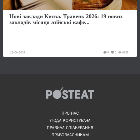
Нові заклади Києва. Травень 2026: 19 нових
закладів місяця азійські кафе...
12-06-2026
0
0
4185
ПРО НАС
УГОДА КОРИСТУВАЧА
ПРАВИЛА СПІЛКУВАННЯ
ПРАВОВЛАСНИКАМ