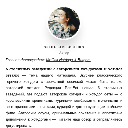
ОЛЕНА БЕРЕЗОВЕНКО
Автор
Главная фотография:
Mr.Grill Hotdogs & Burgers
.
6 столичных заведений с авторскими хот-догами и хот-дог
сетами
— тема нашего материала. Вкуснее классического
горячего хот-дога с ароматной сосиской может быть только
авторский хот-дог. Редакция PostEat нашла 6 столичных
заведений, где подают авторские хот-доги и хот-дог сеты — с
королевскими креветками, куриными колбасками, молочными и
вегетарианскими сосисками, курицей и даже хрустящим рыбными
филе. Авторские соусы, оригинальные сочетания и аппетитные
дополнения к хот-догами — читайте наш обзор и отправляйтесь
дегустировать.