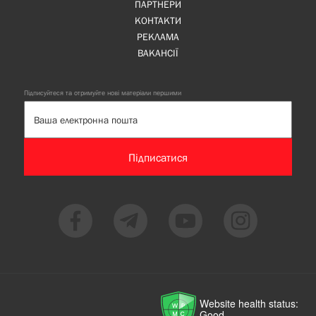
ПАРТНЕРИ
КОНТАКТИ
РЕКЛАМА
ВАКАНСІЇ
Підписуйтеся та отримуйте нові матеріали першими
Підписатися
Website health status:
Good