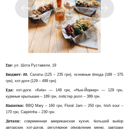
Где:
ул. Шота Руставели, 19
Бюджет: ₴₴.
Салаты (125 – 235 грн), основные блюда (189 – 375
грн), хот-доги (129 – 499 грн).
Еда:
хот-доги: «Київ» — 149 грн, «Нью-Йоркер» — 129 грн,
куриные крылышки – 189 грн, лобстер ролл – 389 грн.
Напитки:
BBQ Mary – 160 грн, Floral Jam – 250 грн, Irish sour –
170 грн, Caipirinha – 230 грн.
Детали:
современная американская кухня, большой выбор
авторских хот-догов, регулярное обновление меню, завтраки