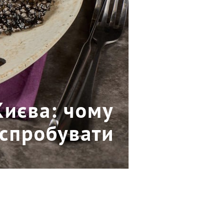
Києва: чому
 спробувати