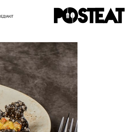
ЕДІАКІТ