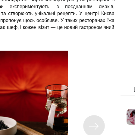
и експериментують із поєднанням смаків,
та створюють унікальні рецепти. У центрі Києва
х пропонує щось особливе. У таких ресторанах їжа
ідає шеф, і кожен візит — це новий гастрономічний