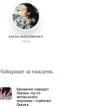
ОЛЕНА БЕРЕЗОВЕНКО
Автор
Найкраще за тиждень
Крижаний маршрут
Львова: гід по
авторському
морозиву і сорбетам
Львова