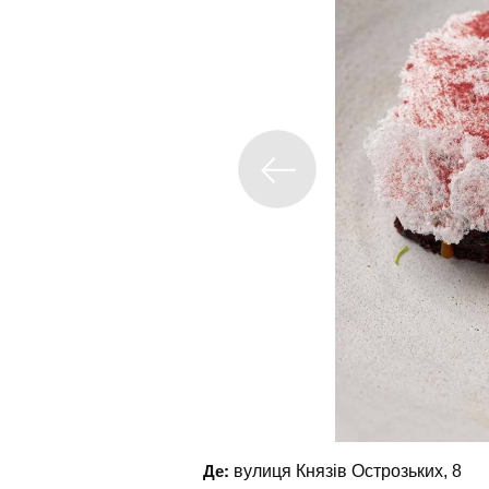
Де:
вулиця Князів Острозьких, 8