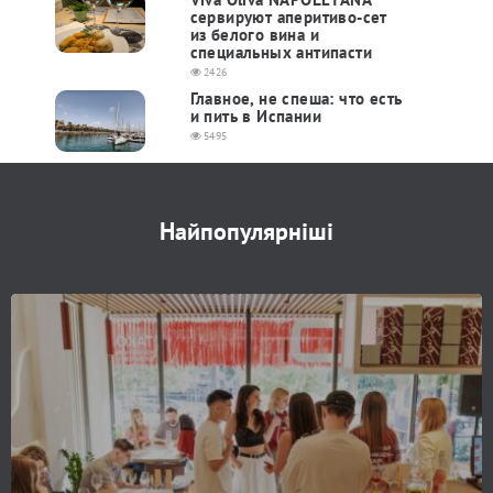
сервируют аперитиво-сет
из белого вина и
специальных антипасти
2426
Главное, не спеша: что есть
и пить в Испании
5495
Найпопулярніші