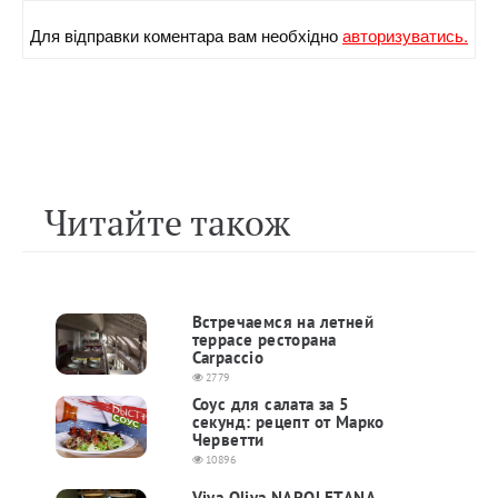
Для вiдправки коментара вам необхiдно
авторизуватись.
Читайте також
Встречаемся на летней
террасе ресторана
Carpaccio
2779
Соус для салата за 5
секунд: рецепт от Марко
Черветти
10896
Viva Oliva NAPOLETANA