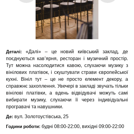
Деталі:
«Далі» – це новий київський заклад, де
поєднуються кав’ярня, ресторан і музичний простір.
Тут можна насолодитися кавою, слухаючи музику з
вінілових платівок, і скуштувати страви європейської
кухні. Вініл тут – це не просто елемент декору, а
справжнє захоплення. Увечері в закладі звучать тільки
вінілові платівки, а вдень відвідувачі можуть самі
вибирати музику, слухаючи її через індивідуальні
програвачі та навушники.
Де:
вул. Золотоустівська, 25
Години роботи:
будні 08:00-22:00, вихідні 09:00-22:00