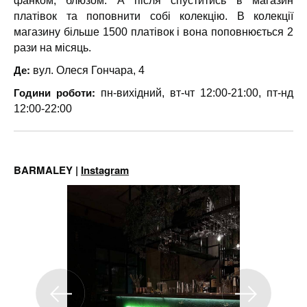
фанком, блюзом. А після спуститись в магазин
платівок та поповнити собі колекцію. В колекції
магазину більше 1500 платівок і вона поповнюється 2
рази на місяць.
Де:
вул. Олеся Гончара, 4
Години роботи:
пн-вихідний, вт-чт 12:00-21:00, пт-нд
12:00-22:00
BARMALEY |
Instagram