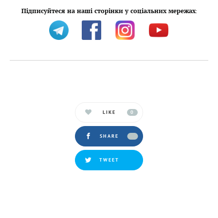
Підписуйтеся на наші сторінки у соціальних мережах
:
LIKE
0
SHARE
TWEET