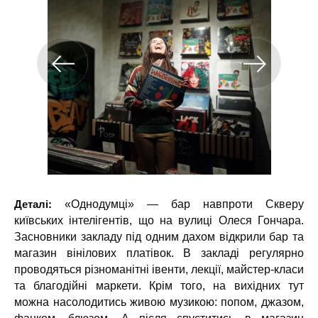
Деталі:
«Однодумці» — бар навпроти Скверу
київських інтелігентів, що на вулиці Олеся Гончара.
Засновники закладу під одним дахом відкрили бар та
магазин вінілових платівок. В закладі регулярно
проводяться різноманітні івенти, лекції, майстер-класи
та благодійні маркети. Крім того, на вихідних тут
можна насолодитись живою музикою: попом, джазом,