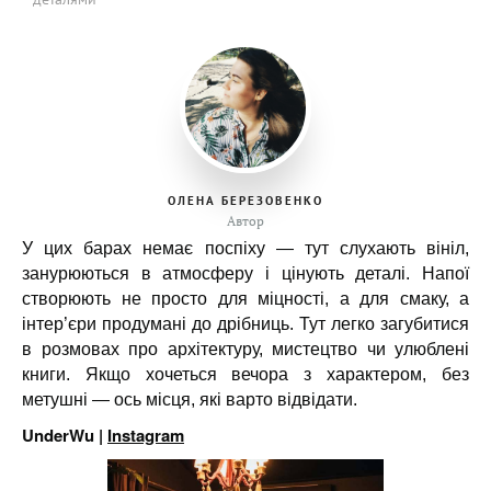
ОЛЕНА БЕРЕЗОВЕНКО
Автор
У цих барах немає поспіху — тут слухають вініл,
занурюються в атмосферу і цінують деталі. Напої
створюють не просто для міцності, а для смаку, а
інтер’єри продумані до дрібниць. Тут легко загубитися
в розмовах про архітектуру, мистецтво чи улюблені
книги. Якщо хочеться вечора з характером, без
метушні — ось місця, які варто відвідати.
UnderWu |
Instagram