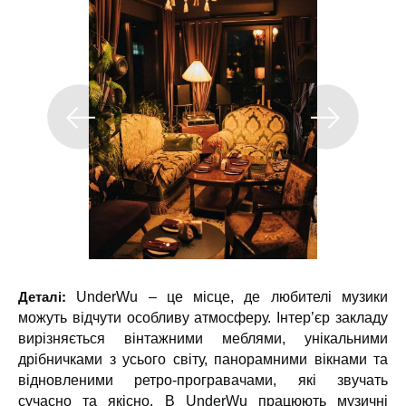
Деталі:
UnderWu – це місце, де любителі музики
можуть відчути особливу атмосферу. Інтер’єр закладу
вирізняється вінтажними меблями, унікальними
дрібничками з усього світу, панорамними вікнами та
відновленими ретро-програвачами, які звучать
сучасно та якісно. В UnderWu працюють музичні