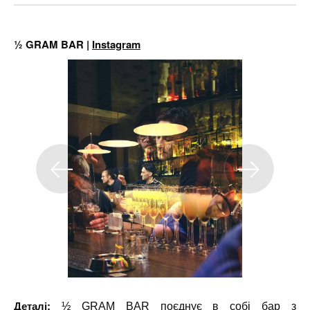
½ GRAM BAR |
Instagram
Деталі:
½ GRAM BAR поєднує в собі бар з