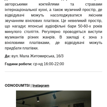
авторськими коктейлями та стравами
інтернаціональної кухні, а також музичний простір, де
відвідувачі можуть насолоджуватися якісним
звучанням вінілових платівок. Це невеликий простір,
що нагадує японські аудіофільні бари 50-60-х років
минулого століття. Регулярно проводяться виступи
музикантів різних жанрів. В закладі є зона з
вініловими платівками, де відвідувачі можуть
придбати платівки.
Де:
вул. Мала Житомирська, 16/3
Години роботи:
ср-нд 16:00-22:00
ODNODUMTSI |
Instagram