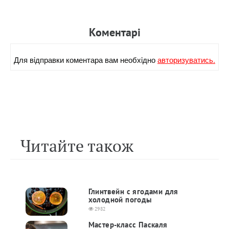
Коментарi
Для вiдправки коментара вам необхiдно
авторизуватись.
Читайте також
Глинтвейн с ягодами для
холодной погоды
2982
Мастер-класс Паскаля