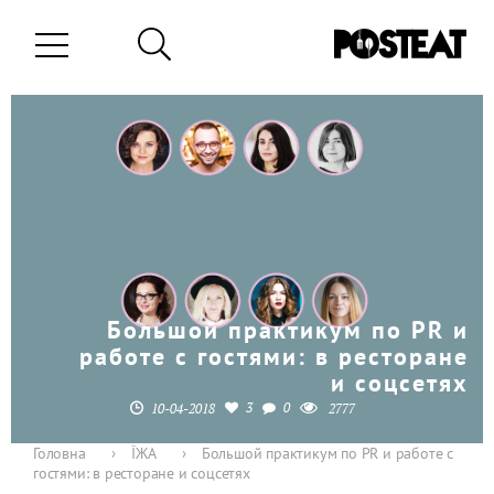
Большой практикум по PR и
работе с гостями: в ресторане
и соцсетях
3
0
10-04-2018
2777
Головна
›
ЇЖА
›
Большой практикум по PR и работе с
гостями: в ресторане и соцсетях