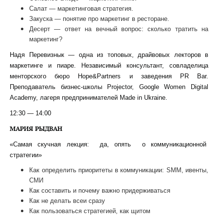
Салат — маркетинговая стратегия.
Закуска — понятие про маркетинг в ресторане.
Десерт — ответ на вечный вопрос: сколько тратить на
маркетинг?
Надя Перевизнык — одна из топовых, драйвовых лекторов в
маркетинге и пиаре. Независимый консультант, совладелица
менторского бюро Hope&Partners и заведения PR Bar.
Преподаватель бизнес-школы Projector, Google Women Digital
Academy, лагеря предпринимателей Made in Ukraine.
12:30 — 14:00
МАРИЯ РЫДВАН
«Самая скучная лекция: да, опять о коммуникационной
стратегии»
Как определить приоритеты в коммуникации: SMM, ивенты,
СМИ
Как составить и почему важно придерживаться
Как не делать всеи сразу
Как пользоваться стратегией, как щитом