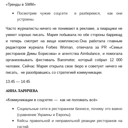
«Тренды в SMM»
Посмотрим чужие соцсети и разберемся, как они
устроены.
Часто журналисты ничего не понимают в рекламе, а пиарщики не
умеют хорошо писать. Мария побывала по обе стороны баррикад
и теперь смотрит на вещи комплексно.Она работала главным
редактором журнала Forbes Woman, отвечала за PR «Семьи
ресторанов Димы Борисова» и агентства Aimbulance, и помогала
организовывать фестиваль Barometer, который собрал 12 000
человек. Сейчас Мария открыла свое бюро и советует ничего не
писать, не разобравшись со стратегией коммуникации.
13:45 — 14:45
АННА ЛАРИЧЕВА
«Коммуникации в соцсетях — как не поломать всё»
Социальные сети в ресторанном бизнесе, почему это важно
(сравнение Украины и Европы).
Кейсы правильной и неправильной реакции ресторанов на
гостей.