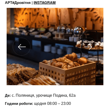
АРТ#Дровітня |
INSTAGRAM
Де:
с. Поляниця, урочище Подина, 62а
Години роботи:
щодня 08:00 – 23:00