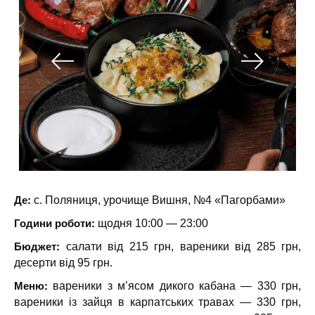
Де:
с. Поляниця, урочище Вишня, №4 «Пагорбами»
Години роботи:
щодня 10:00 — 23:00
Бюджет:
салати від 215 грн, вареники від 285 грн,
десерти від 95 грн.
Меню:
вареники з м’ясом дикого кабана — 330 грн,
вареники із зайця в карпатських травах — 330 грн,