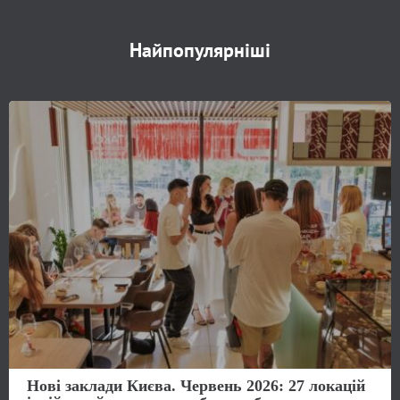
Найпопулярніші
Нові заклади Києва. Червень 2026: 27 локацій