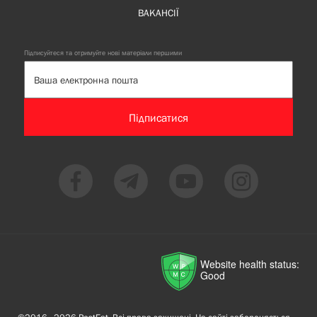
ВАКАНСІЇ
Підписуйтеся та отримуйте нові матеріали першими
Підписатися
Website health status:
Good