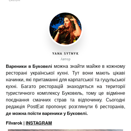
YANA SYTNYK
Автор
Вареники в Буковелі
можна знайти майже в кожному
ресторані української кухні. Тут вони мають цікаві
начинки, які притаманні для карпатської та гуцульської
кухні. Багато ресторацій знаходяться на території
туристичного комплексу Буковель, тому це відмінне
поєднання смачних страв та відпочинку. Сьогодні
редакція PostEat пропонує розглянути 6 ресторанів,
де можна поїсти вареники у Буковелі.
Filvarok |
INSTAGRAM