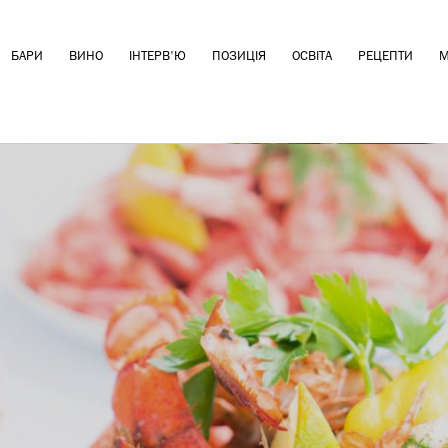
БАРИ
ВИНО
ІНТЕРВ'Ю
ПОЗИЦІЯ
ОСВІТА
РЕЦЕПТИ
М