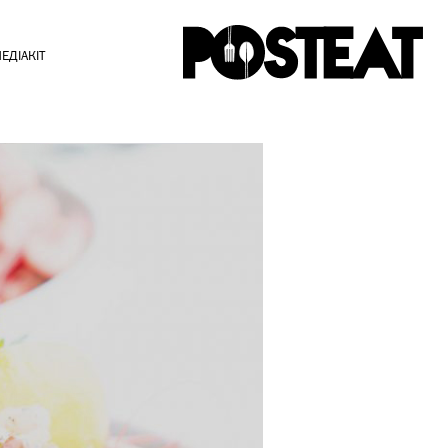
ЕДІАКІТ