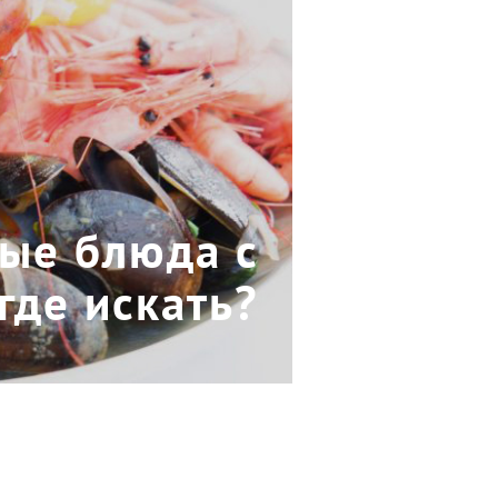
ые блюда с
где искать?