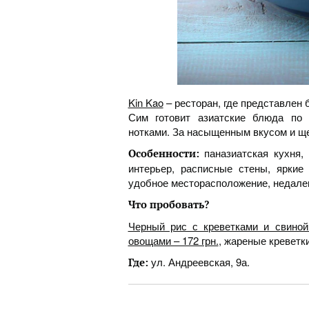
Kin Kao
– ресторан, где представлен
Сим готовит азиатские блюда по 
нотками. За насыщенным вкусом и ще
паназиатская кухня, 
Особенности:
интерьер, расписные стены, яркие
удобное месторасположение, недалек
Что пробовать?
Черный рис с креветками и свиной
овощами – 172 грн.
, жареные креветки 
ул. Андреевская, 9а.
Где: