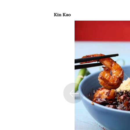
Kin
Kao