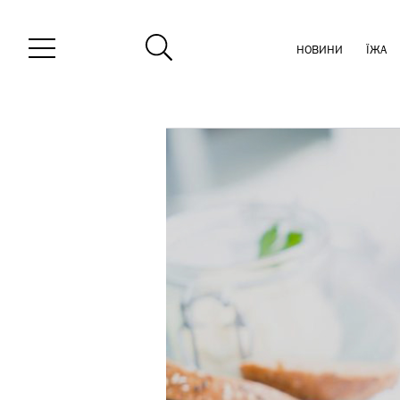
НОВИНИ
ЇЖА