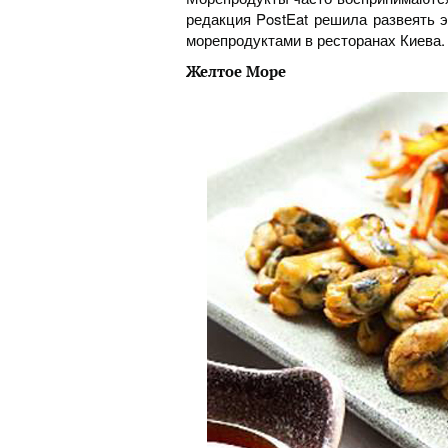
редакция PostEat решила развеять 
морепродуктами в ресторанах Киева.
Желтое Море