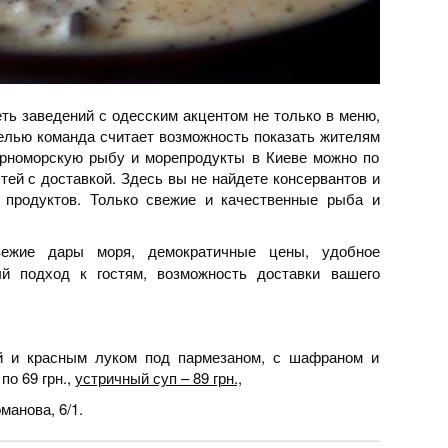
ть заведений с одесским акцентом не только в меню,
целью команда считает возможность показать жителям
ерноморскую рыбу и морепродукты в Киеве можно по
ей с доставкой. Здесь вы не найдете консервантов и
 продуктов. Только свежие и качественные рыба и
ежие дары моря, демократичные цены, удобное
ый подход к гостям, возможность доставки вашего
й и красным луком под пармезаном, с шафраном и
по 69 грн.,
устричный суп – 89 грн.,
манова, 6/1.