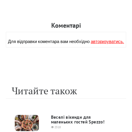
Коментарi
Для вiдправки коментара вам необхiдно
авторизуватись.
Читайте також
Веселі вікенди для
маленьких гостей Spezzo!
2318