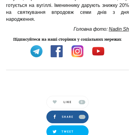
готується на вугіллі. Імениннику дарують знижку 20%
на святкування впродовж семи днів з дня
народження.
Головна фото:
Nadin Sh
Підписуйтеся на наші сторінки у соціальних мережах
:
LIKE
0
SHARE
TWEET