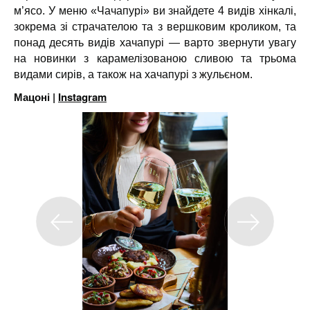
м’ясо. У меню «Чачапурі» ви знайдете 4 видів хінкалі,
зокрема зі страчателою та з вершковим кроликом, та
понад десять видів хачапурі — варто звернути увагу
на новинки з карамелізованою сливою та трьома
видами сирів, а також на хачапурі з жульєном.
Мацоні |
Instagram