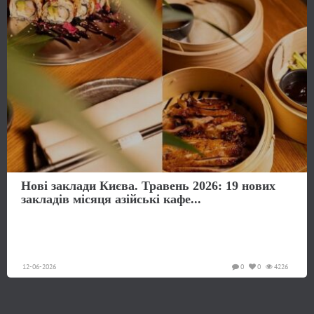
Нові заклади Києва. Травень 2026: 19 нових
закладів місяця азійські кафе...
12-06-2026
0
0
4226