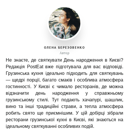
ОЛЕНА БЕРЕЗОВЕНКО
Автор
Не знаєте, де святкувати День народження в Києві?
Редакція PostEat вже підготувала для вас відповіді.
Грузинська кухня ідеально підходить для святкувань
— щедрі порції, багато смаків і особлива атмосфера
гостинності. У Києві є чимало ресторанів, де можна
відзначити день народження у справжньому
грузинському стилі. Тут подають хачапурі, шашлик,
вино та інші традиційні страви, а тепла атмосфера
робить свято ще приємнішим. У цій добірці зібрали
ресторани грузинської кухні в Києві, які знаються на
ідеальному святкуванні особливих подій.