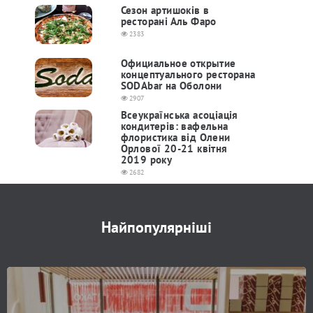
Сезон артишоків в
ресторані Аль Фаро
2383
Официальное открытие
концептуального ресторана
SODAbar на Оболони
2907
Всеукраїнська асоціація
кондитерів: вафельна
флористика від Олени
Орлової 20-21 квітня
2019 року
2682
Найпопулярніші