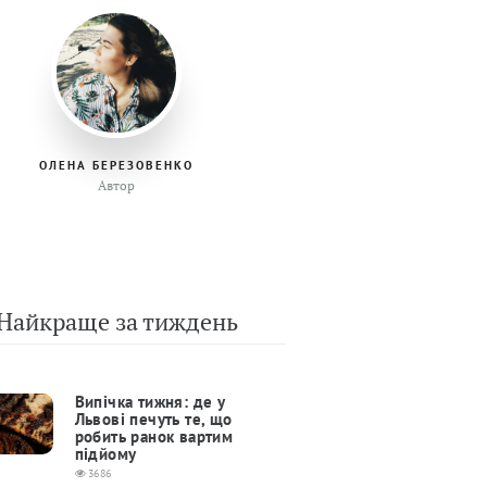
ОЛЕНА БЕРЕЗОВЕНКО
Автор
Найкраще за тиждень
Випічка тижня: де у
Львові печуть те, що
робить ранок вартим
підйому
3686