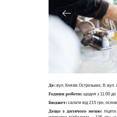
Де:
вул. Князів Острозьких, 8; вул.
Години роботи:
щодня з 11:00 до
Бюджет:
салати від 215 грн, основі
Дещо з дитячого меню:
піцета