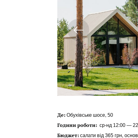
Де:
Обухівське шосе, 50
Години роботи:
ср-нд 12:00 — 22
Бюджет:
салати від 365 грн, основі