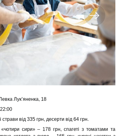
 Левка Лук’яненка, 18
 22:00
 страви від 335 грн, десерти від 64 грн.
 «чотири сири» – 178 грн, спагеті з томатами та