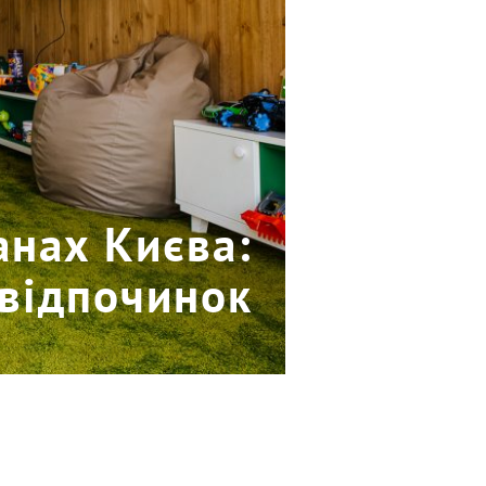
анах Києва:
 відпочинок