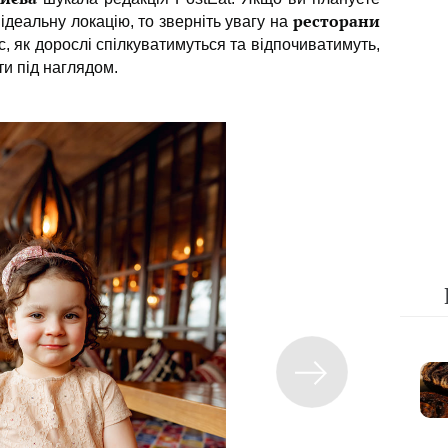
ресторани
ідеальну локацію, то зверніть увагу на
ас, як дорослі спілкуватимуться та відпочиватимуть,
ти під наглядом.