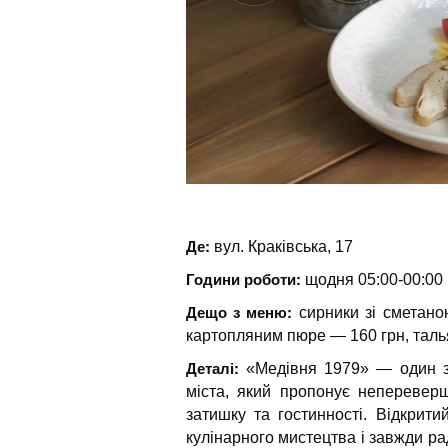
Де:
вул. Краківська, 17
Години роботи:
щодня 05:00-00:00
Дещо з меню:
сирники зі сметано
картопляним пюре — 160 грн, талья
Деталі:
«Медівня 1979» — один з 
міста, який пропонує неперевер
затишку та гостинності. Відкрити
кулінарного мистецтва і завжди ра