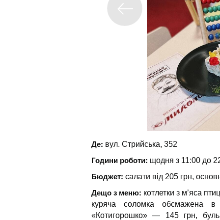
Де:
вул. Стрийська, 352
Години роботи:
щодня з 11:00 до 2
Бюджет:
салати від 205 грн, основн
Дещо з меню:
котлетки з м’яса пти
куряча соломка обсмажена в 
«Котигорошко» — 145 грн, буль