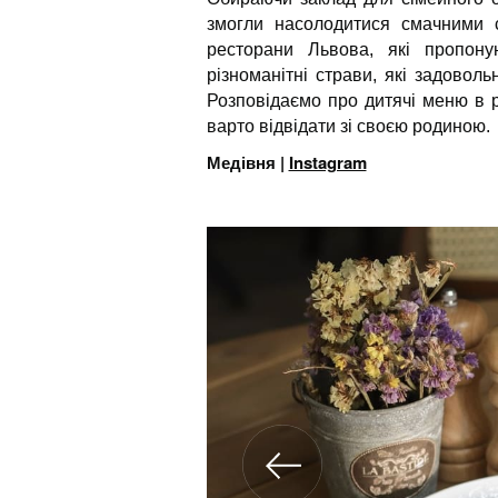
змогли насолодитися смачними 
ресторани Львова, які пропону
різноманітні страви, які задовол
Розповідаємо про дитячі меню в р
варто відвідати зі своєю родиною.
Медівня |
Instagram