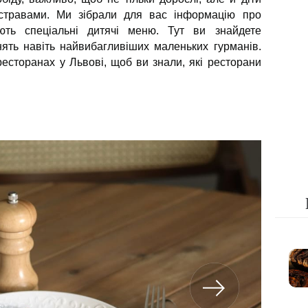
стравами. Ми зібрали для вас інформацію про
ють спеціальні дитячі меню. Тут ви знайдете
ьнять навіть найвибагливіших маленьких гурманів.
есторанах у Львові, щоб ви знали, які ресторани