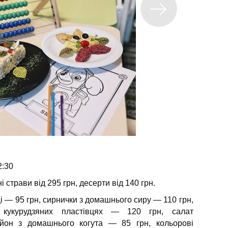
2:30
і страви від 295 грн, десерти від 140 грн.
ці — 95 грн, сирнички з домашнього сиру — 110 грн,
кукурудзяних пластівцях — 120 грн, салат
йон з домашнього когута — 85 грн, кольорові