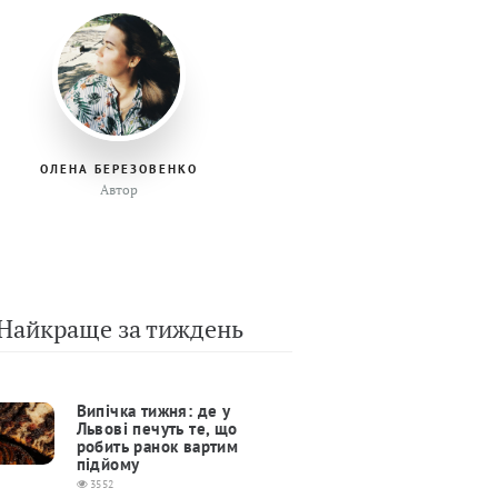
ОЛЕНА БЕРЕЗОВЕНКО
Автор
Найкраще за тиждень
Випічка тижня: де у
Львові печуть те, що
робить ранок вартим
підйому
3552