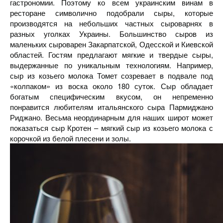
гастрономии. Поэтому ко всем украинским винам в
ресторане символично подобрали сыры, которые
производятся на небольших частных сыроварнях в
разных уголках Украины. Большинство сыров из
маленьких сыроварен Закарпатской, Одесской и Киевской
областей. Гостям предлагают мягкие и твердые сыры,
выдержанные по уникальным технологиям. Например,
сыр из козьего молока Томет созревает в подвале под
«колпаком» из воска около 180 суток. Сыр обладает
богатым специфическим вкусом, он непременно
понравится любителям итальянского сыра Пармиджано
Риджано. Весьма неординарным для наших широт может
показаться сыр Кротен – мягкий сыр из козьего молока с
корочкой из белой плесени и золы.