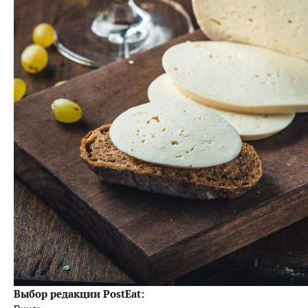
Выбор редакции
PostEat
: