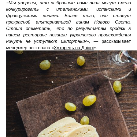
«Мы уверены, что выбранные нами вина могут смело
конкурировать с итальянскими, испанскими и
французскими винами. Более того, они станут
прекрасной альтернативой винам Нового Света.
Стоит отметить, что по результатам продаж в
нашем ресторане позиции украинского происхождения
ничуть не уступают импортным», —
рассказывает
менеджер ресторана «
Хуторець на Дніпрі
».