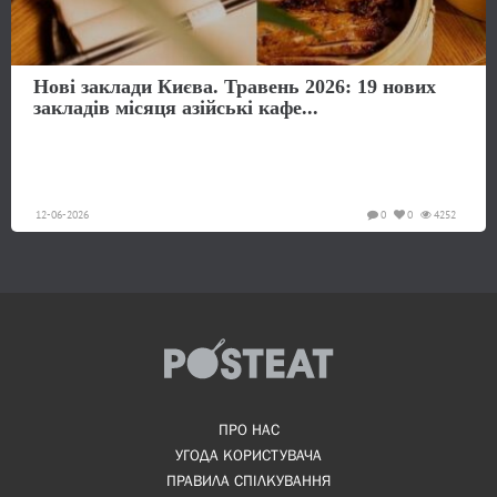
Нові заклади Києва. Травень 2026: 19 нових
закладів місяця азійські кафе...
12-06-2026
0
0
4252
ПРО НАС
УГОДА КОРИСТУВАЧА
ПРАВИЛА СПІЛКУВАННЯ