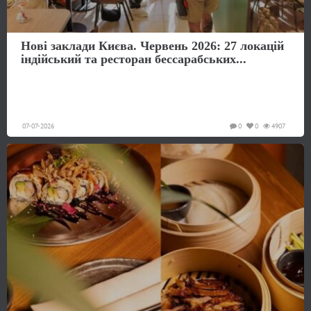
Нові заклади Києва. Червень 2026: 27 локацій
індійський та ресторан бессарабських...
07-07-2026
0
0
4907