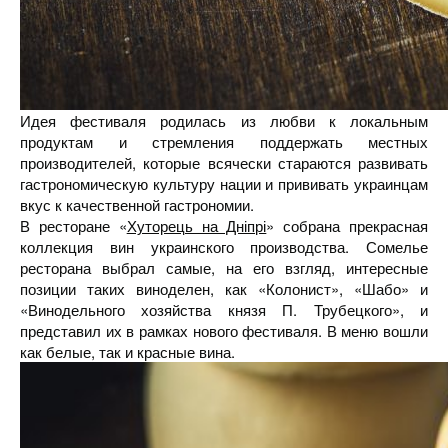
Идея фестиваля родилась из любви к локальным
продуктам и стремления поддержать местных
производителей, которые всячески стараются развивать
гастрономическую культуру нации и прививать украинцам
вкус к качественной гастрономии.
В ресторане «
Хуторець на Дніпрі
» собрана прекрасная
коллекция вин украинского производства. Сомелье
ресторана выбрал самые, на его взгляд, интересные
позиции таких виноделен, как «Колонист», «Шабо» и
«Винодельного хозяйства князя П. Трубецкого», и
представил их в рамках нового фестиваля. В меню вошли
как белые, так и красные вина.