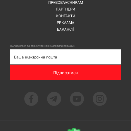
ПРАВОВЛАСНИКАМ
ПАРТНЕРИ
КОНТАКТИ
РЕКЛАМА
ВАКАНСІЇ
Підписуйтеся та отримуйте нові матеріали першими
Підписатися