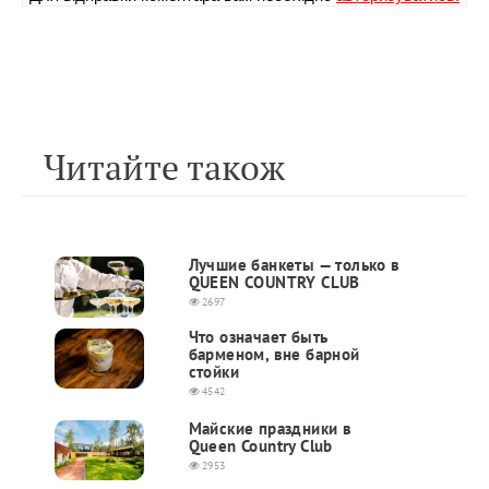
Читайте також
Лучшие банкеты — только в
QUEEN COUNTRY CLUB
2697
Что означает быть
барменом, вне барной
стойки
4542
Майские праздники в
Queen Country Club
2953