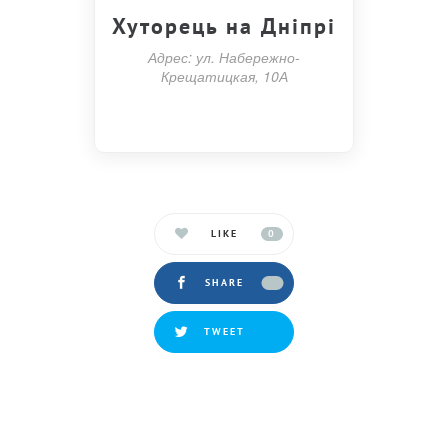
Хуторець на Дніпрі
Адрес: ул. Набережно-
Крещатицкая, 10А
LIKE
0
SHARE
TWEET