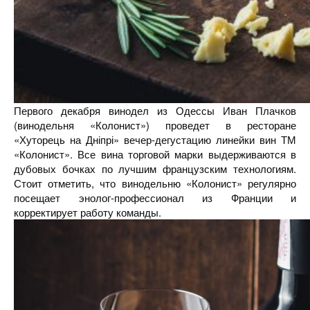
Первого декабря винодел из Одессы Иван Плачков
(винодельня «Колонист») проведет в ресторане
«Хуторець на Дніпрі» вечер-дегустацию линейки вин ТМ
«Колонист». Все вина торговой марки выдерживаются в
дубовых бочках по лучшим французским технологиям.
Стоит отметить, что винодельню «Колонист» регулярно
посещает энолог-профессионал из Франции и
корректирует работу команды.