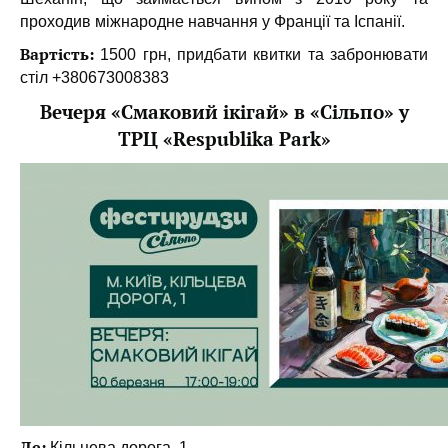
проходив міжнародне навчання у Франції та Іспанії.
Вартість:
1500 грн, придбати квитки та забронювати
стіл +380673008383
Вечеря «Смаковий ікігай» в «Сільпо» у
ТРЦ «Respublika Park»
Де:
Кільцева дорога, 1