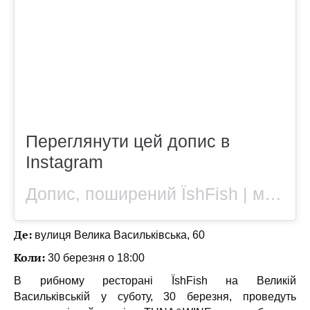
Переглянути цей допис в
Instagram
Допис, поширений ЇshFish | мережа рибних ресторанів (@ishfish.restaurant)
Де:
вулиця Велика Васильківська, 60
Коли:
30 березня о 18:00
В рибному ресторані ЇshFish на Великій
Васильківській у суботу, 30 березня, проведуть