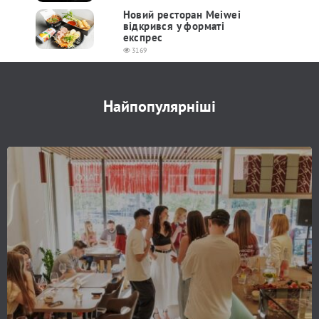
Новий ресторан Meiwei
відкрився у форматі
експрес
3169
Найпопулярніші