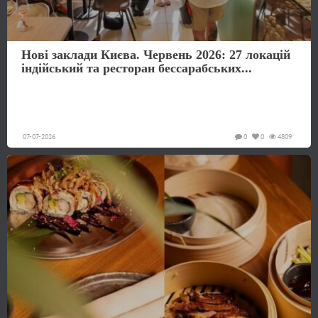
Нові заклади Києва. Червень 2026: 27 локацій
індійський та ресторан бессарабських...
07-07-2026
0
0
4809