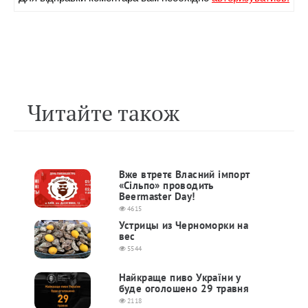
Читайте також
Вже втретє Власний імпорт
«Сільпо» проводить
Beermaster Day!
4615
Устрицы из Черноморки на
вес
5544
Найкраще пиво України у
буде оголошено 29 травня
2118