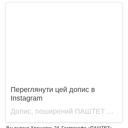
Переглянути цей допис в
Instagram
Допис, поширений ПАШТЕТ — ГАСТРОКАФЕ НАШОГО МІСТА (@pashtetcafe)