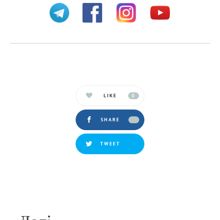
LIKE
0
SHARE
TWEET