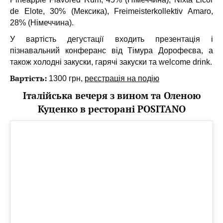
de Elote, 30% (Мексика), Freimeisterkollektiv Amaro,
28% (Німеччина).
У вартість дегустації входить презентація і
пізнавальний конферанс від Тімура Дорофеєва, а
також холодні закуски, гарячі закуски та welcome drink.
Вартість:
1300 грн,
реєстрація на подію
Італійська вечеря з вином та Оленою
Куценко в ресторані POSITANO