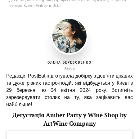
вечеря Ксенії Амбер в BEEF
ОЛЕНА БЕРЕЗОВЕНКО
Автор
Редакція PostEat підготувала добірку з дев’яти цікавих
та дуже різних гастро-подій, які відбудуться у Києві з
29 березня по 04 квітня 2024 року. Встигніть
зарезервувати столик на ту, яка зацікавить вас
найбільше!
Дегустація Amber Party у Wine Shop by
ArtWine Company