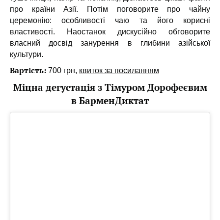
про країни Азії. Потім поговорите про чайну
церемонію: особливості чаю та його корисні
властивості. Наостанок дискусійно обговорите
власний досвід занурення в глибини азійської
культури.
Вартість:
700 грн,
квиток за посиланням
Міцна дегустація з Тімуром Дорофеєвим
в БарменДиктат