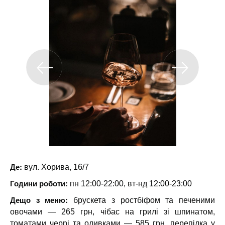
Де:
вул. Хорива, 16/7
Години роботи:
пн 12:00-22:00, вт-нд 12:00-23:00
Дещо з меню:
брускета з ростбіфом та печеними
овочами — 265 грн, чібас на грилі зі шпинатом,
томатами черрі та оливками — 585 грн, перепілка у