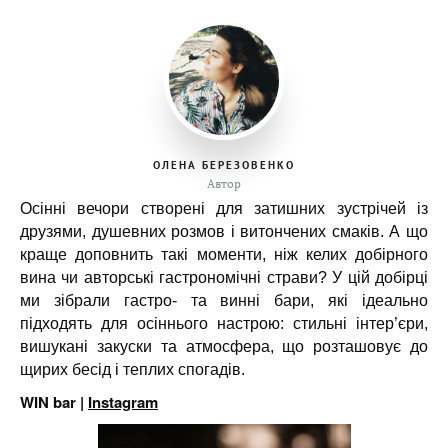
ОЛЕНА БЕРЕЗОВЕНКО
Автор
Осінні вечори створені для затишних зустрічей із
друзями, душевних розмов і витончених смаків. А що
краще доповнить такі моменти, ніж келих добірного
вина чи авторські гастрономічні страви? У цій добірці
ми зібрали гастро- та винні бари, які ідеально
підходять для осіннього настрою: стильні інтер’єри,
вишукані закуски та атмосфера, що розташовує до
щирих бесід і теплих спогадів.
WIN bar |
Instagram