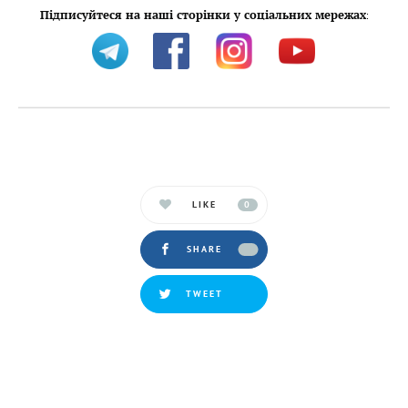
Підписуйтеся на наші сторінки у соціальних мережах
:
LIKE
0
SHARE
TWEET