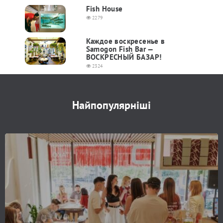
Fish House
2279
Каждое воскресенье в
Samogon Fish Bar —
ВОСКРЕСНЫЙ БАЗАР!
2324
Найпопулярніші