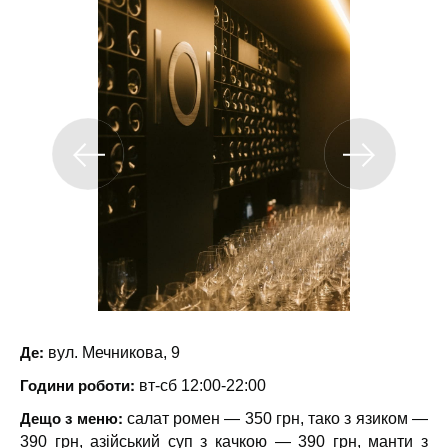
Де:
вул. Мечникова, 9
Години роботи:
вт-сб 12:00-22:00
Дещо з меню:
салат ромен — 350 грн, тако з язиком —
390 грн, азійський суп з качкою — 390 грн, манти з