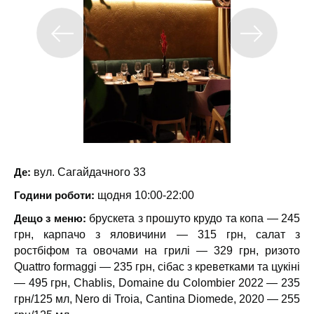
Де:
вул. Сагайдачного 33
Години роботи:
щодня 10:00-22:00
Дещо з меню:
брускета з прошуто крудо та копа — 245
грн, карпачо з яловичини — 315 грн, салат з
ростбіфом та овочами на грилі — 329 грн, ризото
Quattro formaggi — 235 грн, сібас з креветками та цукіні
— 495 грн, Chablis, Domaine du Colombier 2022 — 235
грн/125 мл, Nero di Troia, Cantina Diomede, 2020 — 255