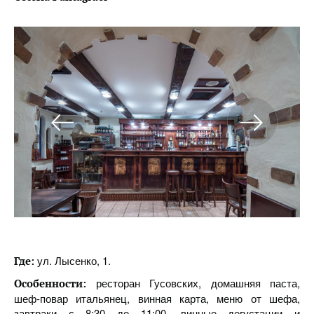
ул. Лысенко, 1.
Где:
ресторан Гусовских, домашняя паста,
Особенности:
шеф-повар итальянец, винная карта, меню от шефа,
завтраки с 8:30 до 11:00, винные дегустации и