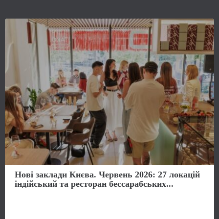
Нові заклади Києва. Червень 2026: 27 локацій
індійський та ресторан бессарабських...