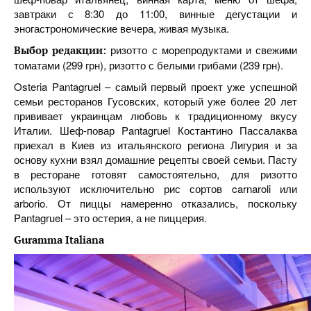
завтраки с 8:30 до 11:00, винные дегустации и
эногастрономические вечера, живая музыка.
ризотто с морепродуктами и свежими
Выбор редакции:
томатами (299 грн), ризотто с белыми грибами (239 грн).
Osteria Pantagruel – самый первый проект уже успешной
семьи ресторанов Гусовских, который уже более 20 лет
прививает украинцам любовь к традиционному вкусу
Италии. Шеф-повар Pantagruel Костантино Пассалаква
приехал в Киев из итальянского региона Лигурия и за
основу кухни взял домашние рецепты своей семьи. Пасту
в ресторане готовят самостоятельно, для ризотто
используют исключительно рис сортов carnaroli или
arborio. От пиццы намеренно отказались, поскольку
Pantagruel – это остерия, а не пиццерия.
Guramma Italiana