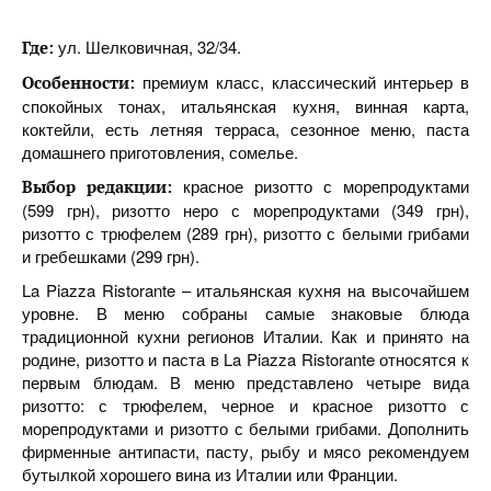
ул. Шелковичная, 32/34.
Где:
премиум класс, классический интерьер в
Особенности:
спокойных тонах, итальянская кухня, винная карта,
коктейли, есть летняя терраса, сезонное меню, паста
домашнего приготовления, сомелье.
красное ризотто с морепродуктами
Выбор редакции:
(599 грн), ризотто неро с морепродуктами (349 грн),
ризотто с трюфелем (289 грн), ризотто с белыми грибами
и гребешками (299 грн).
La Piazza Ristorante – итальянская кухня на высочайшем
уровне. В меню собраны самые знаковые блюда
традиционной кухни регионов Италии. Как и принято на
родине, ризотто и паста в La Piazza Ristorante относятся к
первым блюдам. В меню представлено четыре вида
ризотто: с трюфелем, черное и красное ризотто с
морепродуктами и ризотто с белыми грибами. Дополнить
фирменные антипасти, пасту, рыбу и мясо рекомендуем
бутылкой хорошего вина из Италии или Франции.