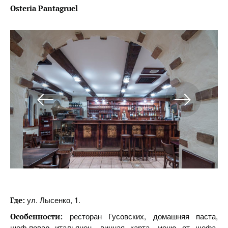
Osteria Pantagruel
ул. Лысенко, 1.
Где:
ресторан Гусовских, домашняя паста,
Особенности:
шеф-повар итальянец, винная карта, меню от шефа,