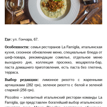
ул. Гончара, 67.
Где:
семья ресторанов La Famiglia, итальянская
Особенности:
кухня, сезонное обновление меню, специальные блюда от
шеф-повара, рекомендации сомелье, отдельное меню
выходного дня, коллекция просекко, моцарелла-бар,
паста домашнего приготовления, есть паста без глютена,
терраса.
лимонное ризотто с жаренными
Выбор редакции:
артишоками (282 грн), зеленое ризотто с белой и зеленой
спаржей (256 грн).
Piccolino – элегантный итальянский ресторан команды La
Famiglia, где представлен богатейший выбор итальянского