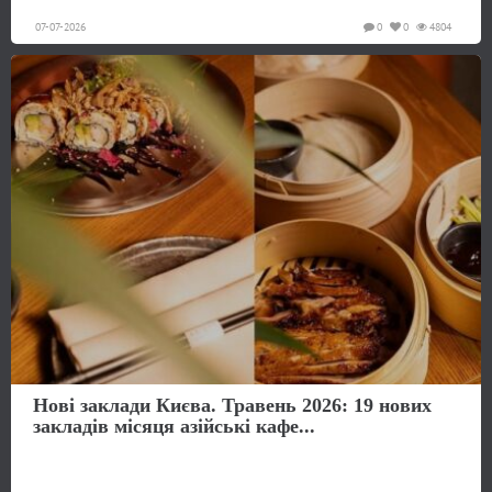
07-07-2026
0
0
4804
Нові заклади Києва. Травень 2026: 19 нових
закладів місяця азійські кафе...