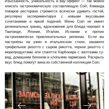
Изысканность, уникальность и вау-эффект — так можно
описать гастрономическую составляющую Coin. Команда
поваров ресторана стремится всячески удивить гостей,
регулярно экспериментируя с новыми вкусовыми
сочетаниями и яркой подачей. Меню Coin не имеет
региональных границ, вдохновение для блюда черпают в
Таиланде, Японии, Италии, Испании и прочих
гастрономически привлекательных регионах. Если вы
настроены на ужин в итальянском стиле, закажите
трюфельное ризотто с сыром рикотта, черное ризотто с
морепродуктами или спагетти Карбонара с желтками су-
вид, домашним беконом и хлопьями пармезана. Раскрыть
вкус блюд помогут вина из собственной коллекции Coin.