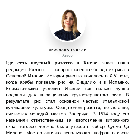
ЯРОСЛАВА ГОНЧАР
Автор
, знает наша
Где есть вкусный ризотто в Киеве
редакция. Ризотто — распространенное блюдо из риса в
Северной Италии. История ризотто началась в XIV веке,
когда арабы привезли рис на Сицилию и в Испанию.
Климатические условия Италии как нельзя лучше
подошли для выращивания круглозернистого риса. В
результате рис стал основной частью итальянской
кулинарной культуры. Создателем ризотто, по легенде,
считается молодой мастер Валериус. В 1574 году его
назначили ответственным за изготовление витражного
окна, которое должно было украсить собор Дуомо Ди
Милано. Мастер активно использовал шафран в своих