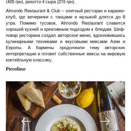
(405 грн), ризотто 4 сыра (215 грн).
Almondo Restaurant & Club – элитный ресторан и караоке-
клуб, где вечеринки с танцами и музыкой длятся до 6
утра. Помимо тусовок, Almondo Restaurant славится
хорошей кухней и креативным подходом к блюдам. Шеф-
повар ресторана создал авторское меню, вдохновившись
кулинарными техниками и вкусовыми миксами Азии и
Европы. А бармены продолжили тему авторских
интерпретации и готовят собственные миксы на мировую
коктейльную классику.
Piccolino