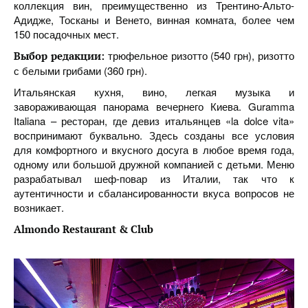
коллекция вин, преимущественно из Трентино-Альто-
Адидже, Тосканы и Венето, винная комната, более чем
150 посадочных мест.
трюфельное ризотто (540 грн), ризотто
Выбор редакции:
с белыми грибами (360 грн).
Итальянская кухня, вино, легкая музыка и
завораживающая панорама вечернего Киева. Guramma
Italiana – ресторан, где девиз итальянцев «la dolce vita»
воспринимают буквально. Здесь созданы все условия
для комфортного и вкусного досуга в любое время года,
одному или большой дружной компанией с детьми. Меню
разрабатывал шеф-повар из Италии, так что к
аутентичности и сбалансированности вкуса вопросов не
возникает.
Almondo Restaurant & Club