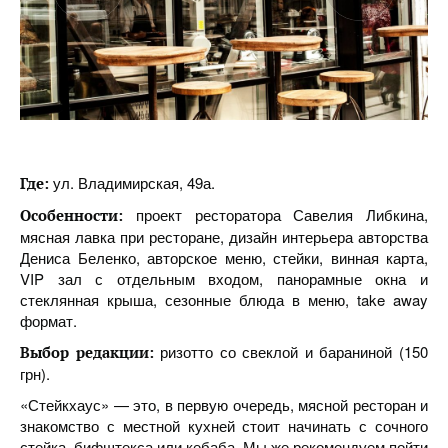
ул. Владимирская, 49а.
Где:
проект ресторатора Савелия Либкина,
Особенности:
мясная лавка при ресторане, дизайн интерьера авторства
Дениса Беленко, авторское меню, стейки, винная карта,
VIP зал с отдельным входом, панорамные окна и
стеклянная крыша, сезонные блюда в меню, take away
формат.
ризотто со свеклой и бараниной (150
Выбор редакции:
грн).
«Стейкхаус» — это, в первую очередь, мясной ресторан и
знакомство с местной кухней стоит начинать с сочного
стейка, бифштекса или кебаба. Мы же рекомендуем пойти