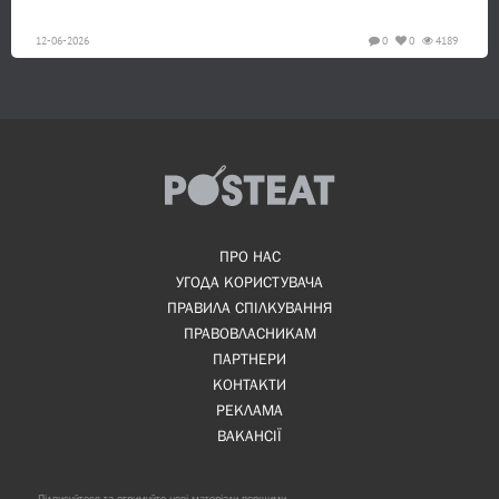
12-06-2026
0
0
4189
ПРО НАС
УГОДА КОРИСТУВАЧА
ПРАВИЛА СПІЛКУВАННЯ
ПРАВОВЛАСНИКАМ
ПАРТНЕРИ
КОНТАКТИ
РЕКЛАМА
ВАКАНСІЇ
Підписуйтеся та отримуйте нові матеріали першими