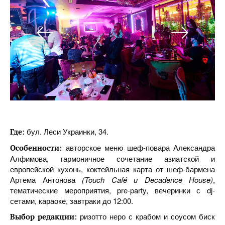
бул. Леси Украинки, 34.
Где:
авторское меню шеф-повара Александра
Особенности:
Алфимова, гармоничное сочетание азиатской и
европейской кухонь, коктейльная карта от шеф-бармена
Артема Антонова
(Touch Café и Decadence House)
,
тематические мероприятия, pre-party, вечеринки с dj-
сетами, караоке, завтраки до 12:00.
ризотто неро с крабом и соусом биск
Выбор редакции: