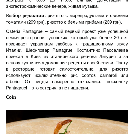
эногастрономические вечера, живая музыка.
ризотто с морепродуктами и свежими
Выбор редакции:
томатами (299 грн), ризотто с белыми грибами (239 грн).
Osteria Pantagruel – самый первый проект уже успешной
семьи ресторанов Гусовских, который уже более 20 лет
прививает украинцам любовь к традиционному вкусу
Италии. Шеф-повар Pantagruel Костантино Пассалаква
приехал в Киев из итальянского региона Лигурия и за
основу кухни взял домашние рецепты своей семьи. Пасту
в ресторане готовят самостоятельно, для ризотто
используют исключительно рис сортов carnaroli или
arborio. От пиццы намеренно отказались, поскольку
Pantagruel – это остерия, а не пиццерия.
Coin