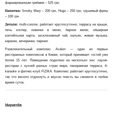
фаршированным грибами – 525 грн.
Напитки:
Smoky Mary – 200 грн, Hugo – 250 грн, грушевый фреш
– 100 грн.
Детали:
multi-cuisine, работает круглосуточно, терраса на крыше,
печь хоспер, новинки в меню, барное меню, обширная
коктейльная карта, эксклюзивный чай, кальян, живая музыка,
караоке, вечеринки, паркинг.
Развлекательный комплекс Avalon — один из первых
ресторанных комплексов в Киеве, который принимает гостей уже
более 15 лет. Помещение поделено на несколько зон: лаунж-
ресторан с кухней разных стран мира, панорамная терраса, A-
karaoke и фитнес-клуб FIZIKA. Комплекс работает круглосуточно,
так что весело отдохнуть и вкусно поесть вы сможете в любое
время суток.
Маракуйя