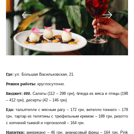
Где:
ул. Большая Васильковская, 21.
Режим работы:
круглосуточно.
Бюджет: ₴₴₴.
Салаты (112 – 298 грн), блюда из мяса и птицы (198
– 412 грн), десерты (42 – 146 грн).
Еда:
тальятелле с мясным рагу – 172 грн, вителло тоннато – 178
грн, тартар из телятины с трюфельным кремом – 188 грн, ризотто
с копченой тыквой и горгонзолой – 164 грн.
Напитки:
американо – 46 грн, ананасовый фреш – 164 грн, Pink