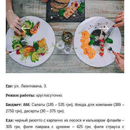
Где:
ул. Леонтовича, 3.
Режим работы:
круглосуточно.
Бюджет: ₴₴₴.
Салаты (185 – 535 грн), блюда для компании (389 –
2750 грн), десерты (30 – 375 грн).
Еда:
черный ризотто с карпаччо из лосося и кальмаром фламбе –
305 грн, филе лаврака с цуккини – 425 грн, филе страуса с