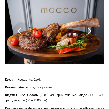
Где:
ул. Крещатик, 15/4.
Режим работы:
круглосуточно.
Бюджет: ₴₴₴.
Салаты (220 – 495 грн), мясные блюда (196 – 330
грн), десерты (60 – 2500 грн).
Еда:
террин из фуа-гра с грушевым конфитюром – 246 грн, паста