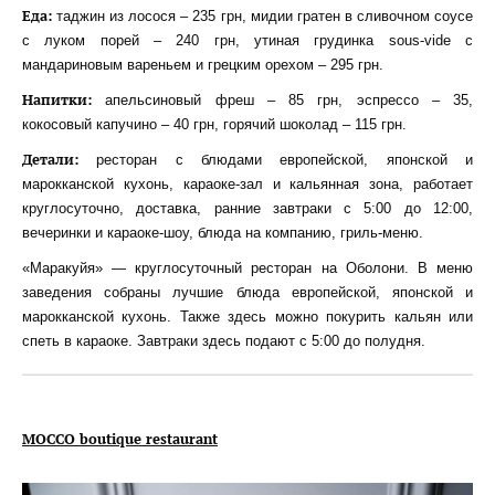
Еда:
таджин из лосося – 235 грн, мидии гратен в сливочном соусе
с луком порей – 240 грн, утиная грудинка sous-vide с
мандариновым вареньем и грецким орехом – 295 грн.
Напитки:
апельсиновый фреш – 85 грн, эспрессо – 35,
кокосовый капучино – 40 грн, горячий шоколад – 115 грн.
Детали:
ресторан с блюдами европейской, японской и
марокканской кухонь, караоке-зал и кальянная зона, работает
круглосуточно, доставка, ранние завтраки с 5:00 до 12:00,
вечеринки и караоке-шоу, блюда на компанию, гриль-меню.
«Маракуйя» — круглосуточный ресторан на Оболони. В меню
заведения собраны лучшие блюда европейской, японской и
марокканской кухонь. Также здесь можно покурить кальян или
спеть в караоке. Завтраки здесь подают с 5:00 до полудня.
MOCCO boutique restaurant