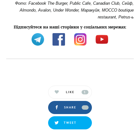
Фото: Facebook The Burger, Public Cafe, Canadian Club, Сейф,
Almondo, Avalon, Under Wonder, Маракуйя, MOCCO boutique
restaurant, Petrus-ь
Підписуйтеся на наші сторінки у соціальних мережах
:
LIKE
1
SHARE
TWEET