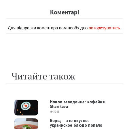
Коментарi
Для вiдправки коментара вам необхiдно
авторизуватись.
Читайте також
Новое заведение: кофейня
Sharikava
3265
Борщ — это вкусно:
украинское блюдо попало