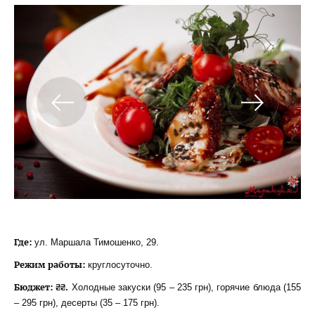
Где:
ул. Маршала Тимошенко, 29.
Режим работы:
круглосуточно.
Бюджет: ₴₴.
Холодные закуски (95 – 235 грн), горячие блюда (155
– 295 грн), десерты (35 – 175 грн).