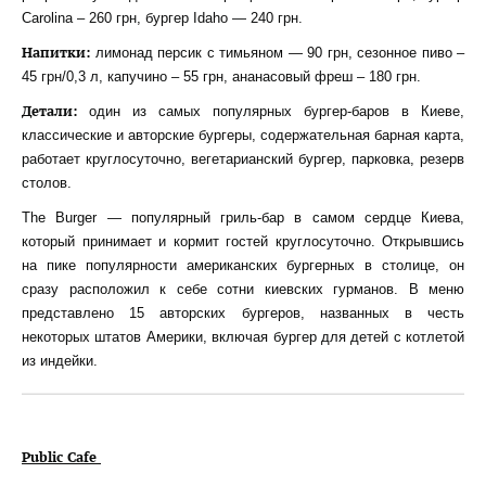
Carolina – 260 грн, бургер Idaho — 240 грн.
Напитки:
лимонад персик с тимьяном — 90 грн, сезонное пиво –
45 грн/0,3 л, капучино – 55 грн, ананасовый фреш – 180 грн.
Детали:
один из самых популярных бургер-баров в Киеве,
классические и авторские бургеры, содержательная барная карта,
работает круглосуточно, вегетарианский бургер, парковка, резерв
столов.
The Burger — популярный гриль-бар в самом сердце Киева,
который принимает и кормит гостей круглосуточно. Открывшись
на пике популярности американских бургерных в столице, он
сразу расположил к себе сотни киевских гурманов. В меню
представлено 15 авторских бургеров, названных в честь
некоторых штатов Америки, включая бургер для детей с котлетой
из индейки.
Public Cafe