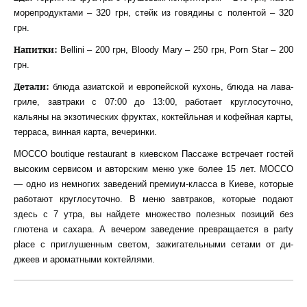
морепродуктами – 320 грн, стейк из говядины с полентой – 320
грн.
Напитки
:
Bellini – 200 грн, Bloody Mary – 250 грн, Porn Star – 200
грн.
Детали:
блюда азиатской и европейской кухонь, блюда на лава-
гриле, завтраки с 07:00 до 13:00, работает круглосуточно,
кальяны на экзотических фруктах, коктейльная и кофейная карты,
терраса, винная карта, вечеринки.
MOCCO boutique restaurant в киевском Пассаже встречает гостей
высоким сервисом и авторским меню уже более 15 лет. MOCCO
— одно из немногих заведений премиум-класса в Киеве, которые
работают круглосуточно. В меню завтраков, которые подают
здесь с 7 утра, вы найдете множество полезных позиций без
глютена и сахара. А вечером заведение превращается в party
place с приглушенным светом, зажигательными сетами от ди-
джеев и ароматными коктейлями.