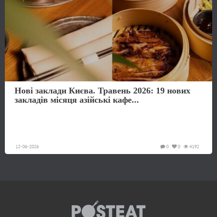
Нові заклади Києва. Травень 2026: 19 нових
закладів місяця азійські кафе...
12-06-2026
0
0
4192