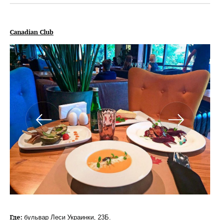
Canadian Club
Где:
бульвар Леси Украинки, 23Б.