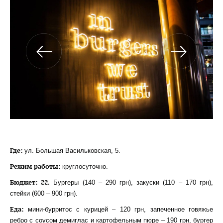
Где:
ул. Большая Васильковская, 5.
Режим работы:
круглосуточно.
Бюджет: ₴₴.
Бургеры (140 – 290 грн), закуски (110 – 170 грн),
стейки (600 – 900 грн).
Еда:
мини-бурритос с курицей – 120 грн, запеченное говяжье
ребро с соусом демиглас и картофельным пюре – 190 грн, бургер