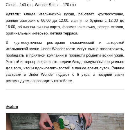
Cloud – 140 грн, Wonder Spritz – 170 грн.
Детали:
блюда итальянской кухни, работает круглосуточно,
ранние завтраки с 06:00 до 12:00, ланчи по будням с 12:00 до
16:00, обширная винная карта, формат take away, резерв столов,
оригинальный интерьер, летняя терраса.
В круглосуточном ресторане классической и авторской
итальянской кухни Under Wonder гости могут сытно позавтракать,
пообедать в приятной компании и провести романтический ужин.
Уютный интерьер и красивые подачи блюд придуманы специально
для того, чтобы вдохновлять гостей в любое время суток. Ранние
завтраки в Under Wonder подают с 6 утра, а поздний визит
рекомендуем сопроводить коктейлем.
Avalon