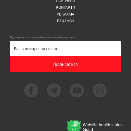
ПАРТНЕРИ
КОНТАКТИ
РЕКЛАМА
ВАКАНСІЇ
Підписуйтеся та отримуйте нові матеріали першими
Підписатися
Website health status:
Good