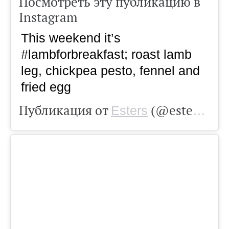
Посмотреть эту публикацию в
Instagram
This weekend it’s
#lambforbreakfast; roast lamb
leg, chickpea pesto, fennel and
fried egg
Публикация от
(@estersn16)
Esters