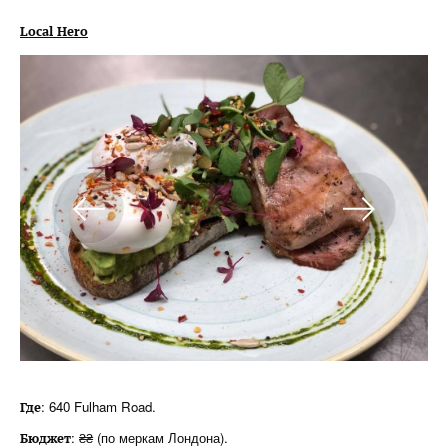
Local Hero
: 640 Fulham Road.
Где
: ₴₴ (по меркам Лондона).
Бюджет