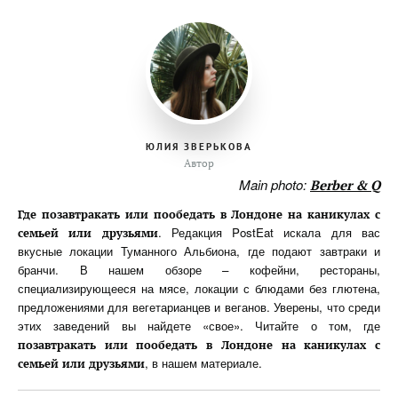
ЮЛИЯ ЗВЕРЬКОВА
Автор
Main photo:
Berber & Q
Где позавтракать или пообедать в Лондоне на каникулах с
. Редакция PostEat искала для вас
семьей или друзьями
вкусные локации Туманного Альбиона, где подают завтраки и
бранчи. В нашем обзоре – кофейни, рестораны,
специализирующееся на мясе, локации с блюдами без глютена,
предложениями для вегетарианцев и веганов. Уверены, что среди
этих заведений вы найдете «свое». Читайте о том, где
позавтракать или пообедать в Лондоне на каникулах с
, в нашем материале.
семьей или друзьями