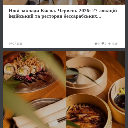
Нові заклади Києва. Червень 2026: 27 локацій
індійський та ресторан бессарабських...
07-07-2026
0
0
4819