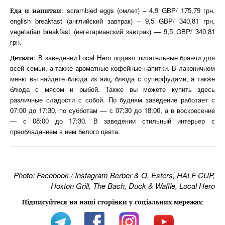
: scrambled eggs (омлет) – 4,9 GBP/ 175,79 грн,
Еда
и
напитки
english breakfast (английский завтрак) – 9,5 GBP/ 340,81 грн,
vegetarian breakfast (вегетарианский завтрак) — 9,5 GBP/ 340,81
грн.
: В заведении Local Hero подают питательные бранчи для
Детали
всей семьи, а также ароматные кофейные напитки. В лаконичном
меню вы найдете блюда из яиц, блюда с суперфудами, а также
блюда с мясом и рыбой. Также вы можете купить здесь
различные сладости с собой. По будням заведение работает с
07:00 до 17:30, по субботам — с 07:30 до 18:00, а в воскресение
— с 08:00 до 17:30. В заведении стильный интерьер с
преобладанием в нем белого цвета.
Photo: Facebook / Instagram Berber & Q, Esters, HALF CUP,
Hoxton Grill, The Bach, Duck & Waffle, Local Hero
Підписуйтеся на наші сторінки у соціальних мережах
: