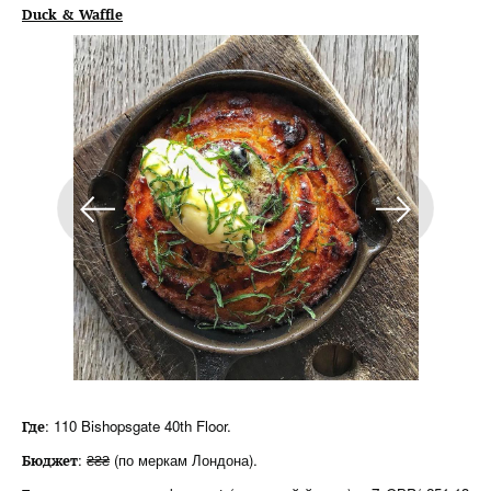
Duck & Waffle
: 110 Bishopsgate 40th Floor.
Где
: ₴₴₴ (по меркам Лондона).
Бюджет