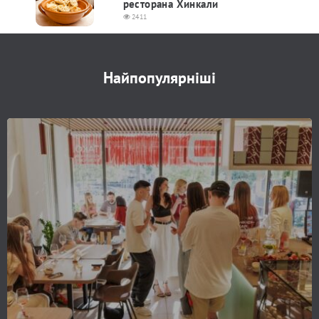
ресторана Хинкали
2411
Найпопулярніші