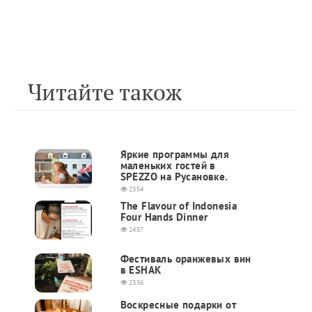
Читайте також
Яркие программы для
маленьких гостей в
SPEZZO на Русановке.
2354
The Flavour of Indonesia
Four Hands Dinner
2487
Фестиваль оранжевых вин
в ESHAK
2336
Воскресные подарки от