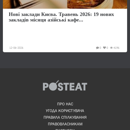
Нові заклади Києва. Травень 2026: 19 нових
закладів місяця азійські кафе...
12-06-2026
0
0
4196
ПРО НАС
УГОДА КОРИСТУВАЧА
ПРАВИЛА СПІЛКУВАННЯ
ПРАВОВЛАСНИКАМ