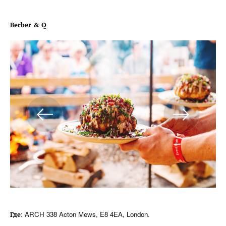
Berber & Q
: ARCH 338 Acton Mews, E8 4EA, London.
Где