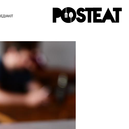
ЕДІАКІТ