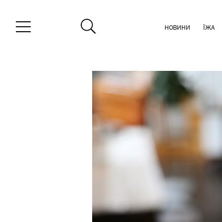
НОВИНИ
ЇЖА