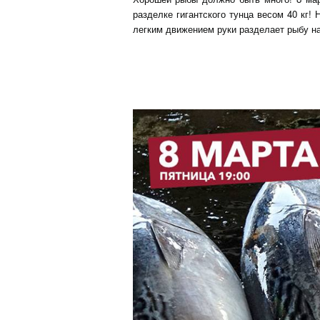
разделке гигантского тунца весом 40 кг
легким движением руки разделает рыбу на