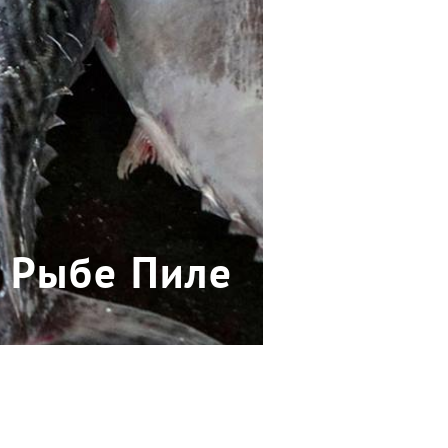
 Рыбе Пиле