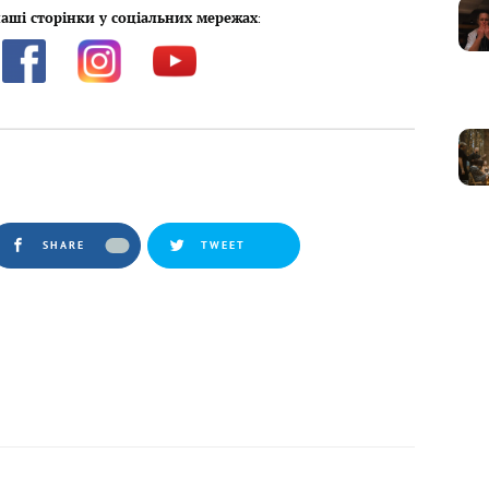
аші сторінки у соціальних мережах
:
SHARE
TWEET