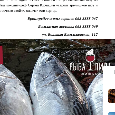
! Наш концепт-шеф Сергей Юрчишин устроит зрелищное шоу и
 сочные стейки, сашими или тартар.
Бронируйте столы заранее 068 8888 067
Бесплатная доставка 068 8888 069
ул. Большая Васильковская, 112