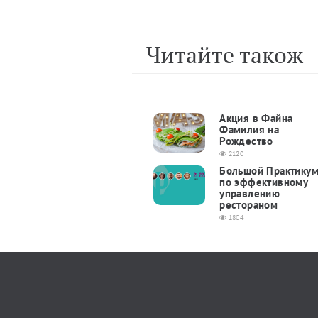
Читайте також
Акция в Файна
Фамилия на
Рождество
2120
Большой Практику
по эффективному
управлению
рестораном
1804