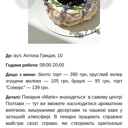
Де:
вул. Антона Грицая, 10
Години роботи:
08:00-20:00
Дещо з меню:
бенто торт — 390 грн, хрусткий еклер
згущене молоко — 105 грн, брауні — 95 грн, торт
“Снікерс” — 139 грн.
Деталі:
Пекарня «Marie» знаходиться в самому центрі
Полтави — тут ви зможете насолодитися ароматною
випічкою, вишуканими десертами та чашкою кави у
затишній атмосфері. В пекарні працюють справжні
майстри своєї справи, які створюють оригінальні