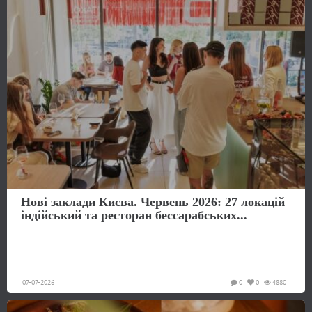
Нові заклади Києва. Червень 2026: 27 локацій
індійський та ресторан бессарабських...
07-07-2026
0
0
4880