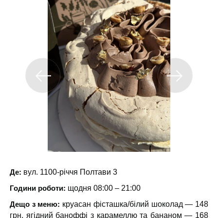
Де:
вул. 1100-річчя Полтави 3
Години роботи:
щодня 08:00 – 21:00
Дещо з меню:
круасан фісташка/білий шоколад — 148
грн, ягідний баноффі з карамеллю та бананом — 168