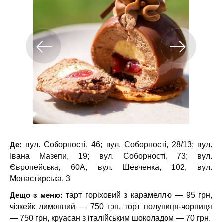
Де:
вул. Соборності, 46; вул. Соборності, 28/13; вул.
Івана Мазепи, 19; вул. Соборності, 73; вул.
Європейська, 60А; вул. Шевченка, 102; вул.
Монастирська, 3
Дещо з меню:
тарт горіховий з карамеллю — 95 грн,
чізкейк лимонний — 750 грн, торт полуниця-чорниця
— 750 грн, круасан з італійським шоколадом — 70 грн.