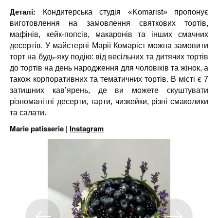
Деталі:
Кондитерська студія «Komarist» пропонує
виготовлення на замовлення святкових тортів,
мафінів, кейк-попсів, макаронів та інших смачних
десертів. У майстерні Марії Комаріст можна замовити
торт на будь-яку подію: від весільних та дитячих тортів
до тортів на день народження для чоловіків та жінок, а
також корпоративних та тематичних тортів. В місті є 7
затишних кав’ярень, де ви можете скуштувати
різноманітні десерти, тарти, чизкейки, різні смаколики
та салати.
Marie patisserie |
Instagram