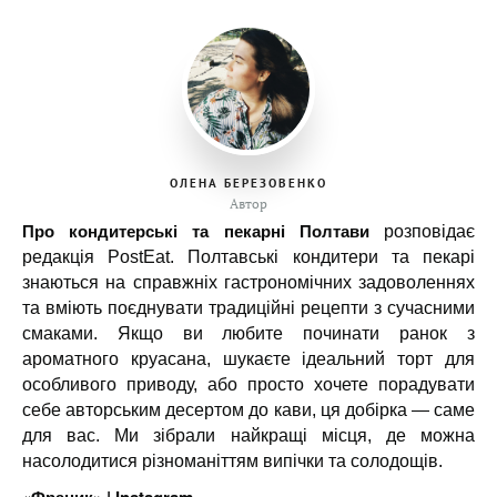
ОЛЕНА БЕРЕЗОВЕНКО
Автор
Про кондитерські та пекарні Полтави
розповідає
редакція PostEat. Полтавські кондитери та пекарі
знаються на справжніх гастрономічних задоволеннях
та вміють поєднувати традиційні рецепти з сучасними
смаками. Якщо ви любите починати ранок з
ароматного круасана, шукаєте ідеальний торт для
особливого приводу, або просто хочете порадувати
себе авторським десертом до кави, ця добірка — саме
для вас. Ми зібрали найкращі місця, де можна
насолодитися різноманіттям випічки та солодощів.