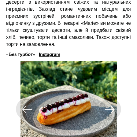
десерти з використанням свіжих та натуральних
інгредієнтів. Заклад стане чудовим місцем для
приємних зустрічей, романтичних побачень або
відпочинку з друзями. В пекарні «Marie» ви можете не
тільки скуштувати десерти, але й придбати свіжий
хліб, печиво, торти та інші смаколики. Також доступні
торти на замовлення.
«Без турбот» |
Instagram