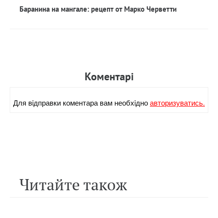
Баранина на мангале: рецепт от Марко Черветти
Коментарi
Для вiдправки коментара вам необхiдно
авторизуватись.
Читайте також