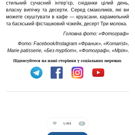
стильний сучасний інтер’єр, сніданки цілий день,
власну випічку та десерти. Серед смаколиків, які ви
можете скуштувати в кафе — круасани, карамельний
та баскський фісташковий чізкейк, десерт Три молока.
Головна фото: «Фотограф»
Фото: Facebook/Instagram «Франик», «Komarist»,
Marie patisserie, «Без турбот», «Фотограф», «Мрія».
Підписуйтеся на наші сторінки у соціальних мережах
:
LIKE
0