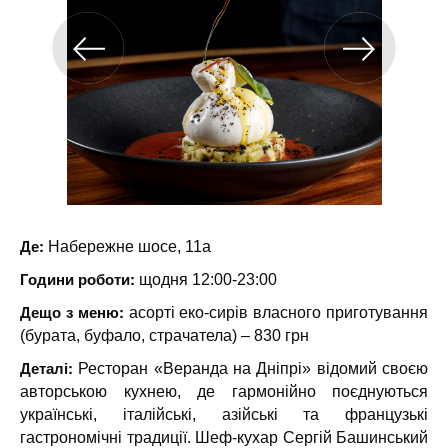
Де:
Набережне шосе, 11а
Години роботи:
щодня 12:00-23:00
Дещо з меню:
асорті еко-сирів власного приготування
(бурата, буфало, страчатела) – 830 грн
Деталі:
Ресторан «Веранда на Дніпрі» відомий своєю
авторською кухнею, де гармонійно поєднуються
українські, італійські, азійські та французькі
гастрономічні традиції. Шеф-кухар Сергій Башинський