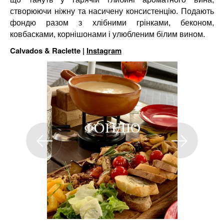
створюючи ніжну та насичену консистенцію. Подають
фондю разом з хлібними грінками, беконом,
ковбасками, корнішонами і улюбленим білим вином.
Calvados & Raclette |
Instagram