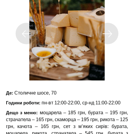
Де:
Столичне шосе, 70
Години роботи:
пн-вт 12:00-22:00, ср-нд 11:00-22:00
Дещо з меню:
моцарела – 185 грн, бурата – 195 грн,
страчатела – 165 грн, скаморца – 195 грн, рикота – 125
грн, качота – 165 грн, сет з м’яких сирiв: бурата,
моцарела, рикота, страчатела – 545 грн, бурата з