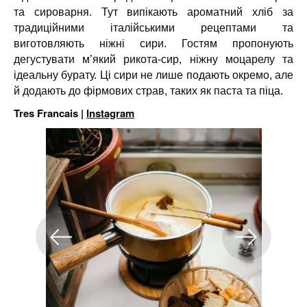
та сироварня. Тут випікають ароматний хліб за
традиційними італійськими рецептами та
виготовляють ніжні сири. Гостям пропонують
дегустувати м’який рикота-сир, ніжну моцарелу та
ідеальну бурату. Ці сири не лише подають окремо, але
й додають до фірмових страв, таких як паста та піца.
Tres Francais |
Instagram