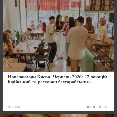
Нові заклади Києва. Червень 2026: 27 локацій
індійський та ресторан бессарабських...
07-07-2026
0
0
4799