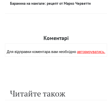
Баранина на мангале: рецепт от Марко Черветти
Коментарi
Для вiдправки коментара вам необхiдно
авторизуватись.
Читайте також