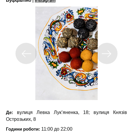
Буффаліно |
Instagram
Де:
вулиця Левка Лук’яненка, 18; вулиця Князів
Острозьких, 8
Години роботи:
11:00 до 22:00