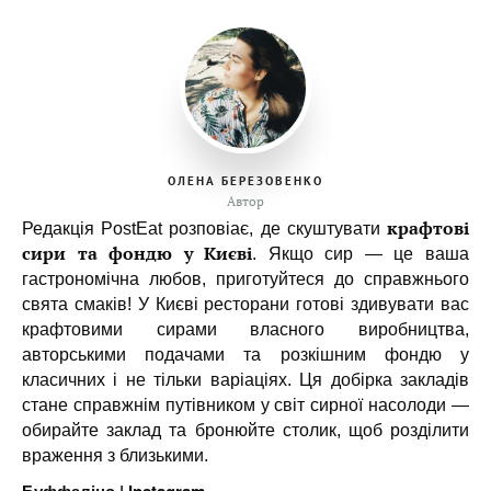
ОЛЕНА БЕРЕЗОВЕНКО
Автор
крафтові
Редакція PostEat розповіає, де скуштувати
сири та фондю у Києві
. Якщо сир — це ваша
гастрономічна любов, приготуйтеся до справжнього
свята смаків! У Києві ресторани готові здивувати вас
крафтовими сирами власного виробництва,
авторськими подачами та розкішним фондю у
класичних і не тільки варіаціях. Ця добірка закладів
стане справжнім путівником у світ сирної насолоди —
обирайте заклад та бронюйте столик, щоб розділити
враження з близькими.