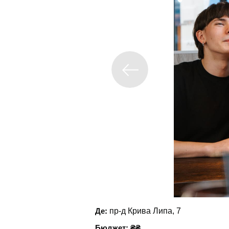
Де:
пр-д Крива Липа, 7
Бюджет: ₴₴