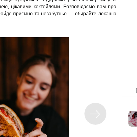
ею, цікавими коктейлями. Розповідаємо вам про
пройде приємно та незабутньо — обирайте локацію