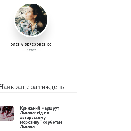
ОЛЕНА БЕРЕЗОВЕНКО
Автор
Найкраще за тиждень
Крижаний маршрут
Львова: гід по
авторському
морозиву і сорбетам
Львова