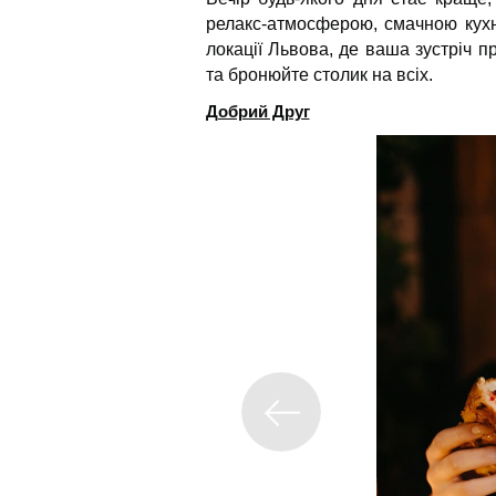
релакс-атмосферою, смачною кухн
локації Львова, де ваша зустріч 
та бронюйте столик на всіх.
Добрий Друг