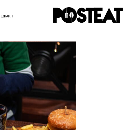
ЕДІАКІТ