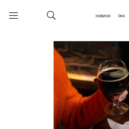
НОВИНИ
ЇЖА