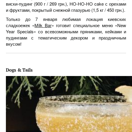
виски-пудинг (900 г / 269 грн.), HO-HO-HO cake с орехами
и фруктами, покрытый снежной глазурью (1,5 кг / 450 грн.).
Только до 7 января любимая локация киевских
сладкоежек «
Milk Bar
» готовит специальное меню «New
Year Specials» со всевозможными пряниками, кейками и
пудингами с тематическим декором и праздничным
вкусом!
Dogs & Tails