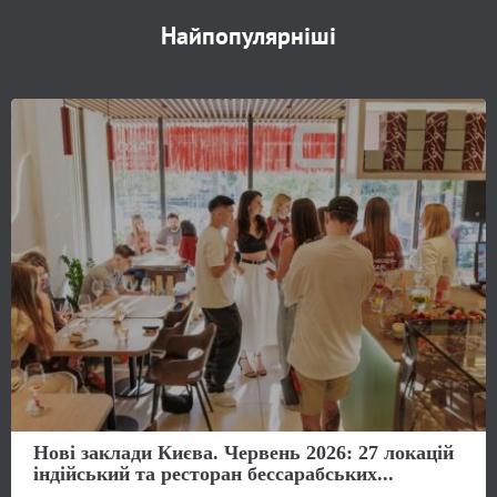
Найпопулярніші
Нові заклади Києва. Червень 2026: 27 локацій
індійський та ресторан бессарабських...