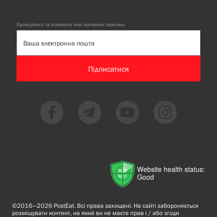
Підписуйтеся та отримуйте нові матеріали першими
Підписатися
Website health status:
Good
©2016—2026 PostEat. Всі права захищені. На сайті забороняється
розміщувати контент, на який ви не маєте прав і / або згоди