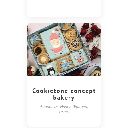
Cookietone concept
bakery
Адрес: ул. Ивана Франко,
25/40