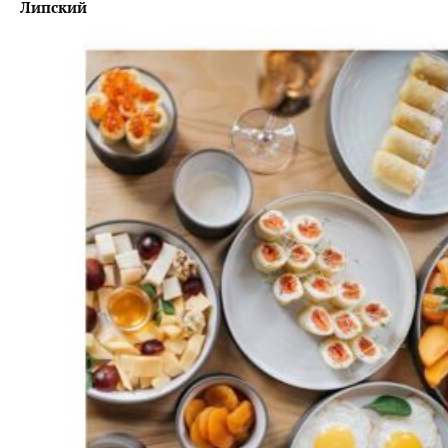
Липский