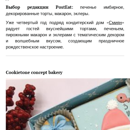
печенье имбирное,
Выбор редакции PostEat:
декорированные торты, макарон, эклеры.
Уже четвертый год подряд кондитерский дом «
Смиян
»
радует гостей вкуснейшими тортами, печеньем,
пирожными макарон и эклерами с тематическим декором
и волшебным вкусом, создающим праздничное
рождественское настроение.
Cookietone concept bakery