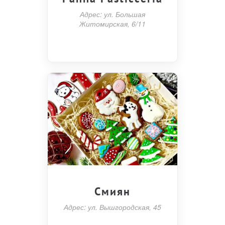
Адрес: ул. Большая
Житомирская, 6/11
Смиян
Адрес: ул. Вышгородская, 45