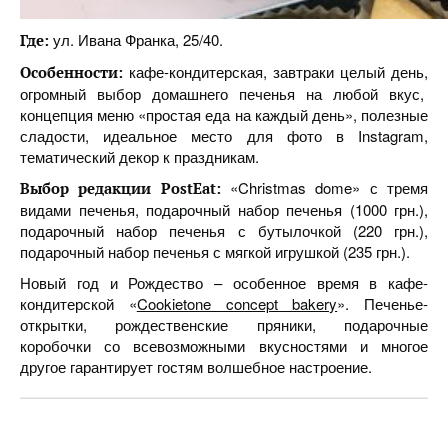
ул. Ивана Франка, 25/40.
Где:
кафе-кондитерская, завтраки целый день,
Особенности:
огромный выбор домашнего печенья на любой вкус,
концепция меню «простая еда на каждый день», полезные
сладости, идеальное место для фото в Instagram,
тематический декор к праздникам.
«Christmas dome» с тремя
Выбор редакции PostEat:
видами печенья, подарочный набор печенья (1000 грн.),
подарочный набор печенья с бутылочкой (220 грн.),
подарочный набор печенья с мягкой игрушкой (235 грн.).
Новый год и Рождество – особенное время в кафе-
кондитерской «
Cookietone concept bakery
». Печенье-
открытки, рождественские пряники, подарочные
коробочки со всевозможными вкусностями и многое
другое гарантирует гостям волшебное настроение.