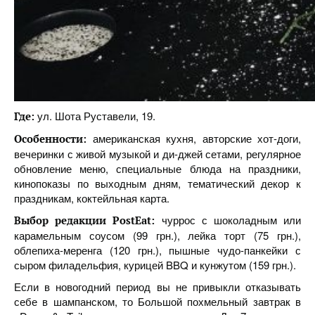
ул. Шота Руставели, 19.
Где:
американская кухня, авторские хот-доги,
Особенности:
вечеринки с живой музыкой и ди-джей сетами, регулярное
обновление меню, специальные блюда на праздники,
кинопоказы по выходным дням, тематический декор к
праздникам, коктейльная карта.
чуррос с шоколадным или
Выбор редакции PostEat:
карамельным соусом (99 грн.), лейка торт (75 грн.),
облепиха-меренга (120 грн.), пышные чудо-панкейки с
сыром филадельфия, курицей BBQ и кунжутом (159 грн.).
Если в новогодний период вы не привыкли отказывать
себе в шампанском, то Большой похмельный завтрак в