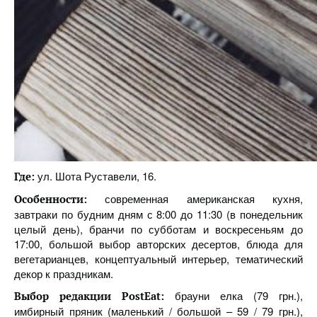
ул. Шота Руставели, 16.
Где:
современная американская кухня,
Особенности:
завтраки по будним дням с 8:00 до 11:30 (в понедельник
целый день), бранчи по субботам и воскресеньям до
17:00, большой выбор авторских десертов, блюда для
вегетарианцев, концептуальный интерьер, тематический
декор к праздникам.
брауни елка (79 грн.),
Выбор редакции PostEat:
имбирный пряник (маленький / большой – 59 / 79 грн.),