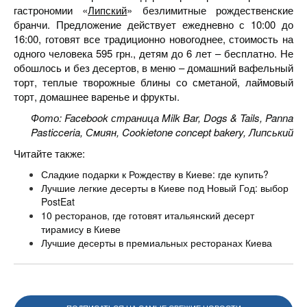
гастрономии «
Липский
» безлимитные рождественские
бранчи. Предложение действует ежедневно с 10:00 до
16:00, готовят все традиционно новогоднее, стоимость на
одного человека 595 грн., детям до 6 лет – бесплатно. Не
обошлось и без десертов, в меню – домашний вафельный
торт, теплые творожные блины со сметаной, лаймовый
торт, домашнее варенье и фрукты.
Фото: Facebook страница Milk Bar, Dogs & Tails, Panna
Pasticceria, Смиян, Cookietone concept bakery, Липський
Читайте также:
Сладкие подарки к Рождеству в Киеве: где купить?
Лучшие легкие десерты в Киеве под Новый Год: выбор
PostEat
10 ресторанов, где готовят итальянский десерт
тирамису в Киеве
Лучшие десерты в премиальных ресторанах Киева