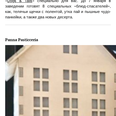
«
Dogs & Tails
» специально для вас. До 7 января в
заведении готовят 8 специальных «блюд-спасателей»,
как, телячьи щечки с полентой, утка пай и пышные чудо-
панкейки, а также два новых десерта.
Panna Pasticceria