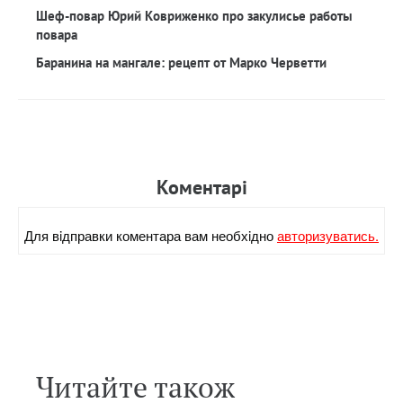
Шеф-повар Юрий Ковриженко про закулисье работы
повара
Баранина на мангале: рецепт от Марко Черветти
Коментарi
Для вiдправки коментара вам необхiдно
авторизуватись.
Читайте також