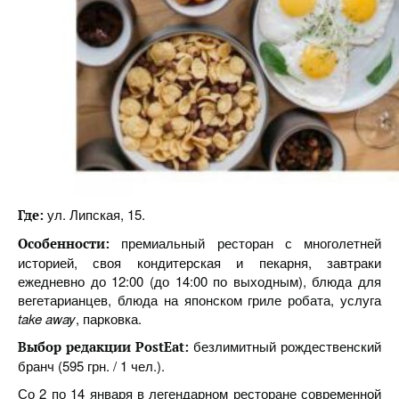
ул. Липская, 15.
Где:
премиальный ресторан с многолетней
Особенности:
историей, своя кондитерская и пекарня, завтраки
ежедневно до 12:00 (до 14:00 по выходным), блюда для
вегетарианцев, блюда на японском гриле робата, услуга
take
away
, парковка.
безлимитный рождественский
Выбор редакции PostEat:
бранч (595 грн. / 1 чел.).
Со 2 по 14 января в легендарном ресторане современной