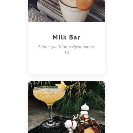
Milk Bar
Адрес: ул. Шота Руставели,
16