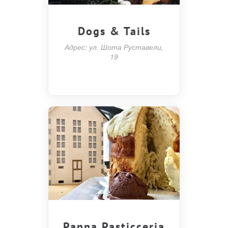
Dogs & Tails
Адрес: ул. Шота Руставели,
19
Panna Pasticceria