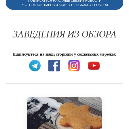
ПОДПИСАТЬСЯ НА САМЫЕ СВЕЖИЕ НОВОСТИ
РЕСТОРАНОВ, БАРОВ И КАФЕ В TELEGRAM ОТ POSTEAT
ЗАВЕДЕНИЯ ИЗ ОБЗОРА
Підписуйтеся на наші сторінки у соціальних мережах
: