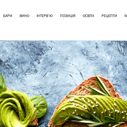
БАРИ
ВИНО
ІНТЕРВ'Ю
ПОЗИЦІЯ
ОСВІТА
РЕЦЕПТИ
М