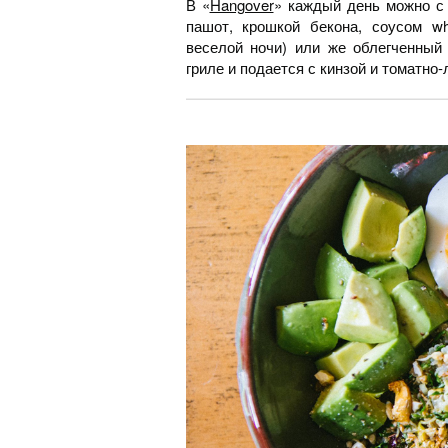
В «
Hangover
» каждый день можно с 
пашот, крошкой бекона, соусом wh
веселой ночи) или же облегченный 
гриле и подается с кинзой и томатно-