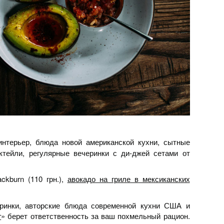
нтерьер, блюда новой американской кухни, сытные
ктейли, регулярные вечеринки с ди-джей сетами от
ackburn (110 грн.),
авокадо на гриле в мексиканских
еринки, авторские блюда современной кухни США и
r
» берет ответственность за ваш похмельный рацион.