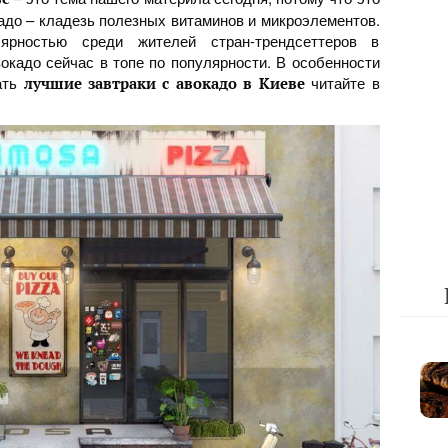
кадо – кладезь полезных витаминов и микроэлементов.
ярностью среди жителей стран-трендсеттеров в
вокадо сейчас в топе по популярности. В особенности
ать
читайте в
лучшие завтраки с авокадо в Киеве