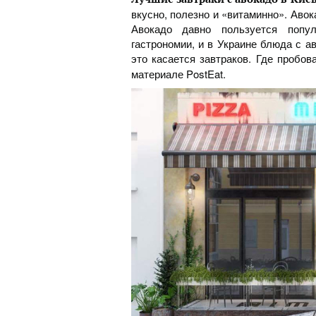
вкусно, полезно и «витаминно». Аво
Авокадо давно пользуется попул
гастрономии, и в Украине блюда с а
это касается завтраков. Где пробов
материале PostEat.