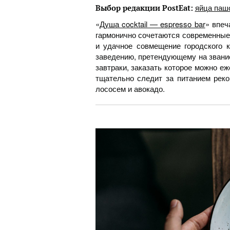
яйца пашо
Выбор редакции PostEat:
«
Душа cocktail — espresso bar
» впеч
гармонично сочетаются современные
и удачное совмещение городского к
заведению, претендующему на звание
завтраки, заказать которое можно еж
тщательно следит за питанием реко
лососем и авокадо.