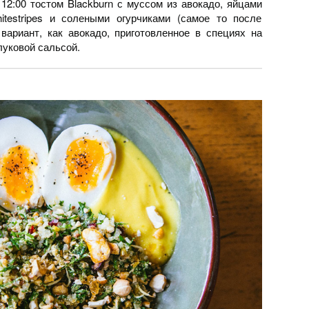
12:00 тостом Blackburn с муссом из авокадо, яйцами
itestripes и солеными огурчиками (самое то после
вариант, как авокадо, приготовленное в специях на
луковой сальсой.