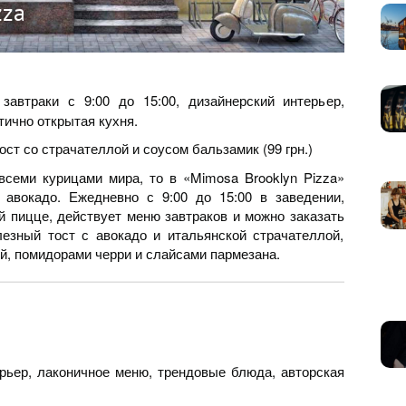
zza
завтраки с 9:00 до 15:00, дизайнерский интерьер,
тично открытая кухня.
ост со страчателлой и соусом бальзамик (99 грн.)
всеми курицами мира, то в «Mimosa Brooklyn Pizza»
 авокадо. Ежедневно с 9:00 до 15:00 в заведении,
 пицце, действует меню завтраков и можно заказать
лезный тост с авокадо и итальянской страчателлой,
ой, помидорами черри и слайсами пармезана.
ьер, лаконичное меню, трендовые блюда, авторская