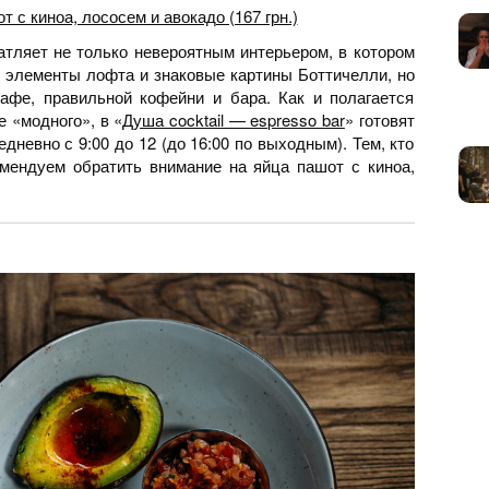
т с киноа, лососем и авокадо (167 грн.)
атляет не только невероятным интерьером, в котором
 элементы лофта и знаковые картины Боттичелли, но
афе, правильной кофейни и бара. Как и полагается
 «модного», в «
Душа cocktail — espresso bar
» готовят
едневно с 9:00 до 12 (до 16:00 по выходным). Тем, кто
мендуем обратить внимание на яйца пашот с киноа,