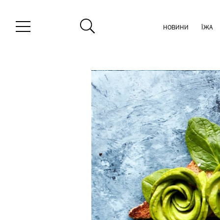
НОВИНИ
ЇЖА