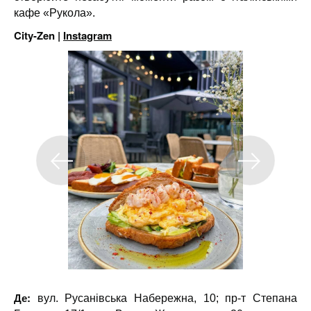
кафе «Рукола».
City-Zen |
Instagram
Де:
вул. Русанівська Набережна, 10; пр-т Степана