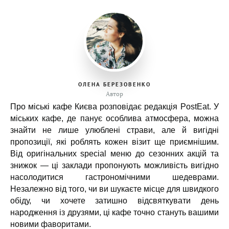
ОЛЕНА БЕРЕЗОВЕНКО
Автор
Про міські кафе Києва розповідає редакція PostEat. У
міських кафе, де панує особлива атмосфера, можна
знайти не лише улюблені страви, але й вигідні
пропозиції, які роблять кожен візит ще приємнішим.
Від оригінальних special меню до сезонних акцій та
знижок — ці заклади пропонують можливість вигідно
насолодитися гастрономічними шедеврами.
Незалежно від того, чи ви шукаєте місце для швидкого
обіду, чи хочете затишно відсвяткувати день
народження із друзями, ці кафе точно стануть вашими
новими фаворитами.