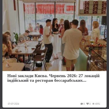
Нові заклади Києва. Червень 2026: 27 локацій
індійський та ресторан бессарабських...
07-07-2026
0
0
4891