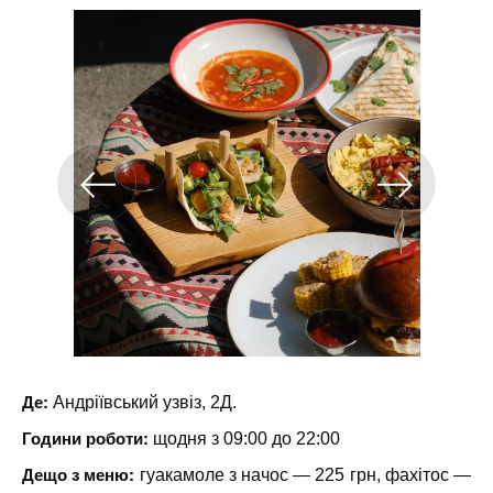
Де:
Андріївський узвіз, 2Д.
Години роботи:
щодня з 09:00 до 22:00
Дещо з меню:
гуакамоле з начос — 225 грн, фахітос —