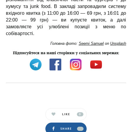
хумусу та junk food. В закладі запровадили систему
вхідного квитка (з 11:00 до 16:00 — 69 грн, з 16:01 до
22:00 — 99 грн) — ви купуєте квиток, а далі
замовляєте усі улюблені позиції з меню по
собівартості.
Головна фото:
Seemi Samuel
on
Unsplash
Підписуйтеся на наші сторінки у соціальних мережах
:
LIKE
0
SHARE