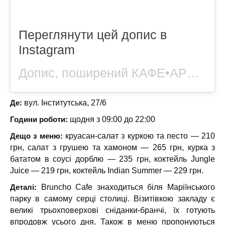
Переглянути цей допис в
Instagram
Допис, поширений КАФЕ•АРСЕНАЛЬНА (@bruncho.cafe)
Де:
вул. Інститутська, 27/6
Години роботи:
щодня з 09:00 до 22:00
Дещо з меню:
круасан-салат з куркою та песто — 210
грн, салат з грушею та хамоном — 265 грн, курка з
бататом в соусі дорблю — 235 грн, коктейль Jungle
Juice — 219 грн, коктейль Indian Summer — 229 грн.
Деталі:
Bruncho Cafe знаходиться біля Маріїнського
парку в самому серці столиці. Візитівкою закладу є
великі трьохповерхові сніданки-бранчі, їх готують
впродовж усього дня. Також в меню пропонуються