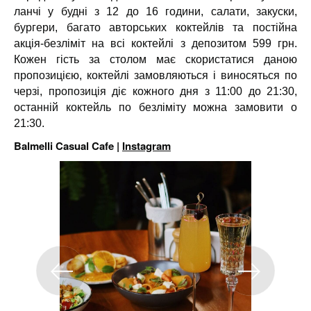
ланчі у будні з 12 до 16 години, салати, закуски,
бургери, багато авторських коктейлів та постійна
акція-безліміт на всі коктейлі з депозитом 599 грн.
Кожен гість за столом має скористатися даною
пропозицією, коктейлі замовляються і виносяться по
черзі, пропозиція діє кожного дня з 11:00 до 21:30,
останній коктейль по безліміту можна замовити о
21:30.
Balmelli Casual Cafe |
Instagram