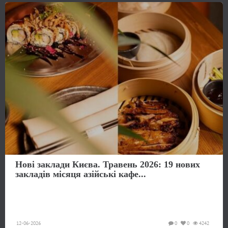
Нові заклади Києва. Травень 2026: 19 нових
закладів місяця азійські кафе...
12-06-2026
0
0
4242