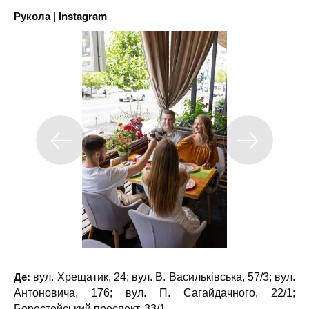
Рукола |
Instagram
Де:
вул. Хрещатик, 24; вул. В. Васильківська, 57/3; вул.
Антоновича, 176; вул. П. Сагайдачного, 22/1;
Берестейський проспект, 33/1