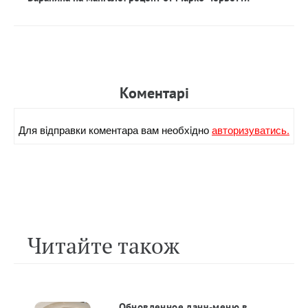
Коментарi
Для вiдправки коментара вам необхiдно
авторизуватись.
Читайте також
Обновленное ланч-меню в