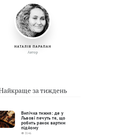
НАТАЛІЯ ПАРАПАН
Автор
Найкраще за тиждень
Випічка тижня: де у
Львові печуть те, що
робить ранок вартим
підйому
3546