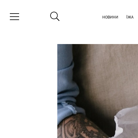
НОВИНИ
ЇЖА