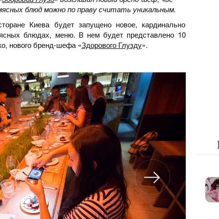
мясных блюд можно по праву считать уникальным.
торане Киева будет запущено новое, кардинально
ясных блюдах, меню. В нем будет представлено 10
ко, нового бренд-шефа «
Здорового Глузду
».