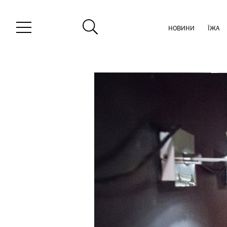
НОВИНИ
ЇЖА