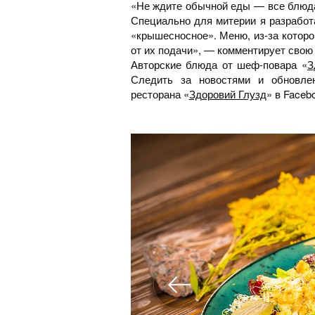
«Не ждите обычной еды — все блюда 
Специально для митерии я разработ
«крышесносное». Меню, из-за которо
от их подачи», — комментирует свою
Авторские блюда от шеф-повара «
З
Следить за новостями и обновле
ресторана «
Здоровий Глузд
» в Faceb