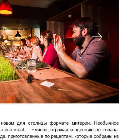
новом для столицы формате митерии. Необычное
 слова meat — «мясо», отражая концепцию ресторана.
да, приготовленные по рецептам, которые собраны из