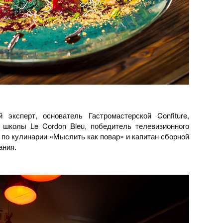
эксперт, основатель Гастромастерской Confiture,
 школы Le Cordon Bleu, победитель телевизионного
 по кулинарии «Мыслить как повар» и капитан сборной
ания.