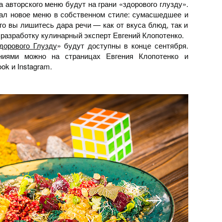
авторского меню будут на грани «здорового глузду».
ал новое меню в собственном стиле: сумасшедшее и
го вы лишитесь дара речи — как от вкуса блюд, так и
 разработку кулинарный эксперт Евгений Клопотенко.
дорового Глузду
» будут доступны в конце сентября.
ниями можно на страницах Евгения Клопотенко и
ook и Instagram.