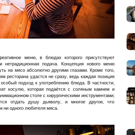
креативное меню, в блюдах которого присутствуют
и нетрадиционная подача. Концепция нового меню
уть на мясо абсолютно другими глазами. Кроме того,
ям ресторана удастся не сразу, ведь каждая позиция
 особый подход к употреблению блюда. В частности,
жат косулю, которая подаётся с соляным камнем и
анимационном столе с хирургическими инструментами;
тся отдать душу дьяволу, и многое другое, что
 ни одного любителя мяса.