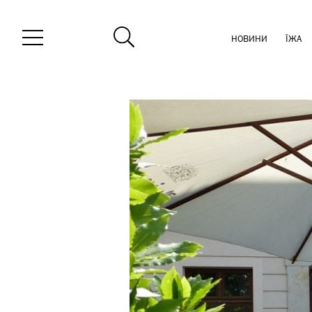
НОВИНИ
ЇЖА