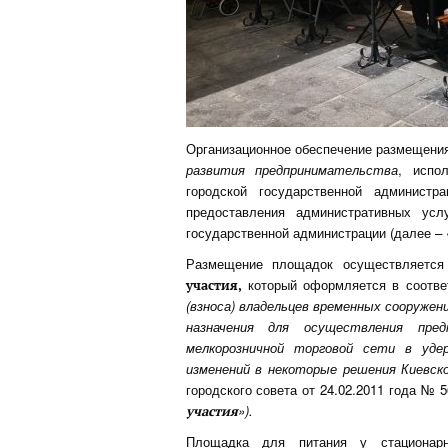
Организационное обеспечение размещен
развития предпринимательства
, испо
городской государственной администр
предоставления административных усл
государственной администрации (далее – 
Размещение площадок осуществляется
который оформляется в соотве
участия,
(взноса) владельцев временных сооружен
назначения для осуществления пред
мелкорозничной торговой сети в уде
изменений в некоторые решения Киевско
городского совета от 24.02.2011 года № 5
»).
участия
Площадка для питания у стационарн