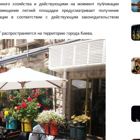
анного хозяйства и действующими на моммент публикации
азмещение летней площадки предусматривает получение
ации в соответствии с действующим законодательством
 распространяется на территорию города Киева.