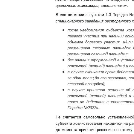
цветочные композиции, светильники
».
В соответствии с пунктом 1.3 Порядка №
стационарного заведения ресторанного 
после уведомления субъекта хоз
паевого участия при наличии осн
объемов долевого участия, и/или
размещения сезонных площадок 
размещения сезонной площадки;
без наличия оформленной в устано
открытой (летней) площадки) и пас
в случае окончания срока действи
за один месяц до его окончания, з
сезонной площадки);
в случае принятия решения об а
открытой (летней) площадки) и п
срока их действия в соответств
Порядка №2027
».
Не считается самовольно установленно
субъекта хозяйствования находится на ра
до момента принятия решения по такому 