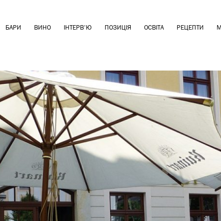
БАРИ
ВИНО
ІНТЕРВ'Ю
ПОЗИЦІЯ
ОСВІТА
РЕЦЕПТИ
М