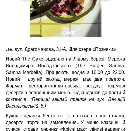
Де:
вул. Драгоманова, 31-А, біля озера «Позняки»
Новий The Cake відкрили на Лівому березі. Мережа
Володимира Володарського (The Burger, Samna,
Samna Marbella). Працюють щодня з 10:00 до 22:00.
Новий і другий заклад мережі має два поверхи.
Формат: ресторан-кондитерська, поєднує фірмові
десерти з повноцінним меню. Від сніданків до пасти й
коктейлів.
(Перший заклад працює на вул. Великій
Васильківській, 5.)
Кухня: сніданки, бенто, паста, салати, основні страви,
десерти, торти на замовлення. У меню класичні й
сучасні страви: сирники «Кріспі мак», ліниві вареники