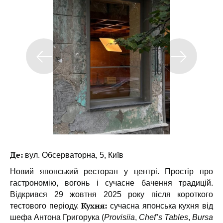
Де:
вул. Обсерваторна, 5, Київ
Новий японський ресторан у центрі. Простір про
гастрономію, вогонь і сучасне бачення традицій.
Відкрився 29 жовтня 2025 року після короткого
Кухня:
тестового періоду.
сучасна японська кухня від
шефа Антона Григорука (
Provisiia
,
Chef’s Tables
,
Bursa