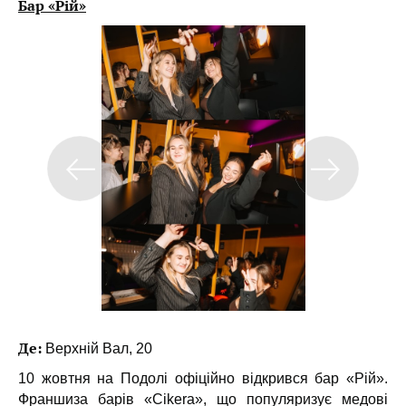
Бар «Рій»
Де:
Верхній Вал, 20
10 жовтня на Подолі офіційно відкрився бар «Рій».
Франшиза барів «Cikera», що популяризує медові