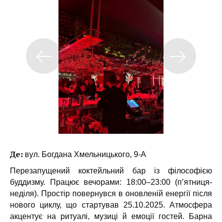
Де:
вул. Богдана Хмельницького, 9-А
Перезапущений коктейльний бар із філософією
буддизму. Працює вечорами: 18:00–23:00 (п’ятниця-
неділя). Простір повернувся в оновленій енергії після
нового циклу, що стартував 25.10.2025. Атмосфера
акцентує на ритуалі, музиці й емоції гостей. Барна