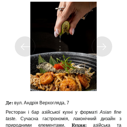
Де:
вул. Андрія Верхогляда, 7
Ресторан і бар азійської кухні у форматі
Asian fine
taste
. Сучасна гастрономія, лаконічний дизайн з
Кухня:
природними елементами.
азійська та