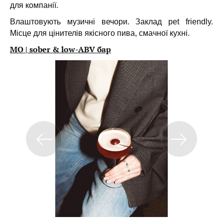
для компанії.
Влаштовують музичні вечори. Заклад pet friendly.
Місце для цінителів якісного пива, смачної кухні.
МО | sober & low-ABV бар