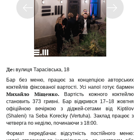
Де:
вулиця Тарасівська, 18
Бар без меню, працює за концепцією авторських
коктейлів фіксованої вартості. Усі напої готує бармен
Михайло Міщенко.
Вартість кожного коктейлю
становить 373 гривні. Бар відкрився 17–18 жовтня
офіційною вечіркою з діджей-сетами від Kiptilov
(Shaleni) та Seba Korecky (Vertuha). Заклад працює з
четверга по неділю, починаючи з 18:00.
Формат передбачає відсутність постійного меню: