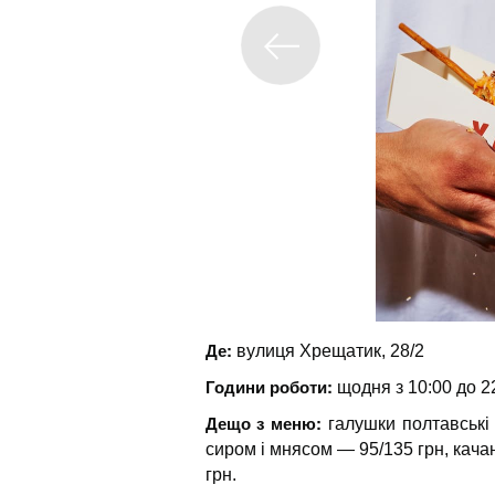
Де:
вулиця Хрещатик, 28/2
Години роботи:
щодня з 10:00 до 2
Дещо з меню:
галушки полтавські
сиром і мнясом — 95/135 грн, кача
грн.