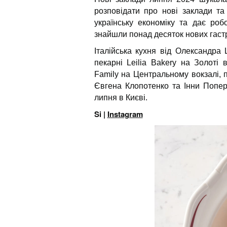
розповідати про нові заклади та
українську економіку та дає роб
знайшли понад десяток нових гаст
Італійська кухня від Олександра 
пекарні Leilia Bakery на Золоті
Family на Центральному вокзалі, 
Євгена Клопотенко та Інни Попер
липня в Києві.
Si |
Instagram