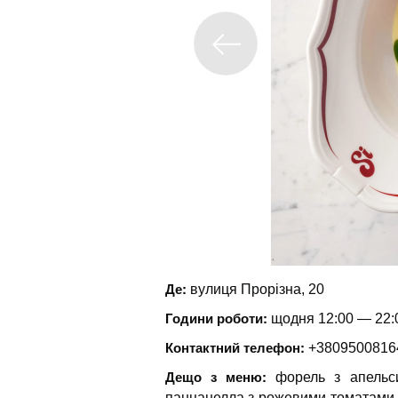
Де:
вулиця Прорізна, 20
Години роботи:
щодня 12:00 — 22:0
Контактний телефон:
+3809500816
Дещо з меню:
форель з апельс
панцанелла з рожевими томатами, 