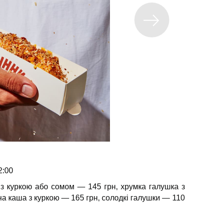
2:00
 з куркою або сомом — 145 грн, хрумка галушка з
на каша з куркою — 165 грн, солодкі галушки — 110