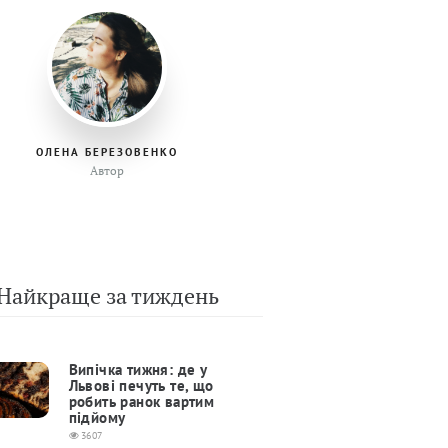
ОЛЕНА БЕРЕЗОВЕНКО
Автор
Найкраще за тиждень
Випічка тижня: де у
Львові печуть те, що
робить ранок вартим
підйому
3607