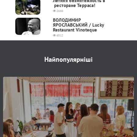
Летняя безмятежность в
ресторане Терраса!
2466
ВОЛОДИМИР
ЯРОСЛАВСЬКИЙ / Lucky
Restaurant Vinoteque
6312
Найпопулярніші