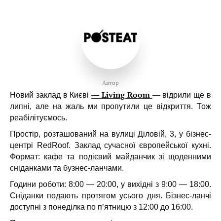
Автор
Living Room
Новий заклад в Києві
—
— відрили ще в
липні, але на жаль ми пропутили це відкриття. Тож
реабілітуємось.
Простір, розташований на вулиці Діловій, 3, у бізнес-
центрі RedRoof. З
аклад сучасної європейської кухні.
Формат: кафе та подієвий майданчик зі щоденними
сніданками та бузнес-ланчами.
Години роботи: 8:00 — 20:00, у вихідні з 9:00 — 18:00.
Сніданки подають протягом усього дня. Бізнес-ланчі
доступні з понеділка по п’ятницю з 12:00 до 16:00.