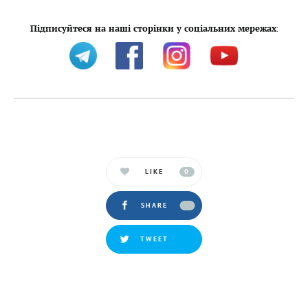
Підписуйтеся на наші сторінки у соціальних мережах
:
LIKE
0
SHARE
TWEET