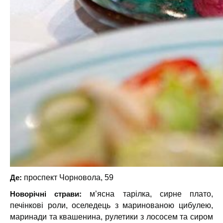
Де:
проспект Чорновола, 59
Новорічні страви:
м’ясна тарілка, сирне плато,
печінкові роли, оселедець з маринованою цибулею,
маринади та квашенина, рулетики з лососем та сиром