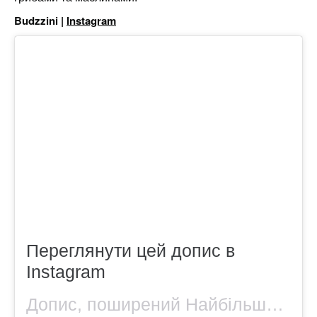
Budzzini |
Instagram
Переглянути цей допис в
Instagram
Допис, поширений Найбільший вибір піци у Львові (@budzzini)