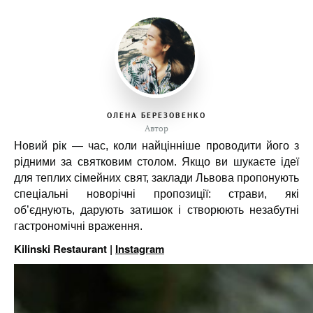
ОЛЕНА БЕРЕЗОВЕНКО
Автор
Новий рік — час, коли найцінніше проводити його з
рідними за святковим столом. Якщо ви шукаєте ідеї
для теплих сімейних свят, заклади Львова пропонують
спеціальні новорічні пропозиції: страви, які
об’єднують, дарують затишок і створюють незабутні
гастрономічні враження.
Kilinski Restaurant |
Instagram