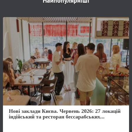
Найпопулярніші
Нові заклади Києва. Червень 2026: 27 локацій
індійський та ресторан бессарабських...