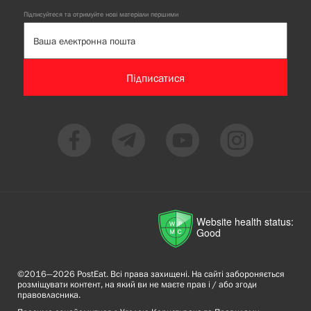
Підписуйтеся та отримуйте нові матеріали першими
Підписатися
Website health status:
Good
©2016—2026 PostEat. Всі права захищені. На сайті забороняється
розміщувати контент, на який ви не маєте прав і / або згоди
правовласника.