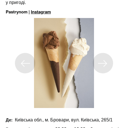
у пригоді.
Pastrynom |
Instagram
Де:
Київська обл., м. Бровари, вул. Київська, 265/1