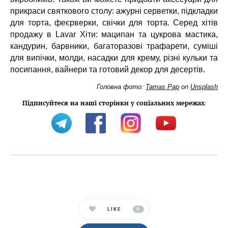
прикраси святкового столу: ажурні серветки, підкладки
для торта, феєрверки, свічки для торта. Серед хітів
продажу в Lavar Хіти: маципан та цукрова мастика,
кандурин, барвники, багаторазові трафарети, суміші
для випічки, молди, насадки для крему, різні кульки та
посипання, вайнери та готовий декор для десертів.
Головна фото:
Tamas Pap
on
Unsplash
Підписуйтеся на наші сторінки у соціальних мережах
:
LIKE
0