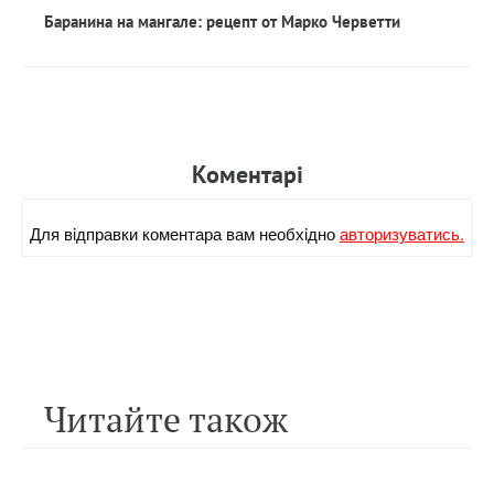
Баранина на мангале: рецепт от Марко Черветти
Коментарi
Для вiдправки коментара вам необхiдно
авторизуватись.
Читайте також