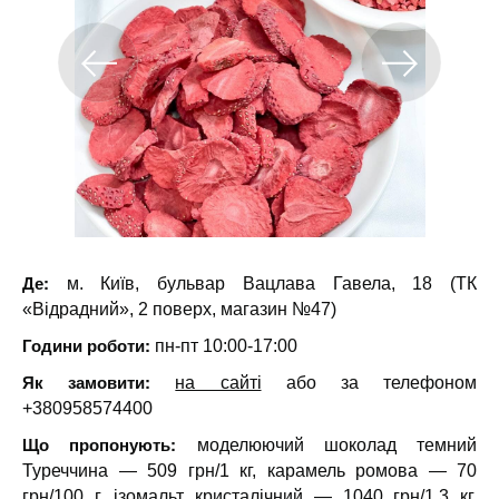
Де:
м. Київ, бульвар Вацлава Гавела, 18 (ТК
«Відрадний», 2 поверх, магазин №47)
Години роботи:
пн-пт 10:00-17:00
Як замовити:
на сайті
або за телефоном
+380958574400
Що пропонують:
моделюючий шоколад темний
Туреччина — 509 грн/1 кг, карамель ромова — 70
грн/100 г, ізомальт кристалічний — 1040 грн/1,3 кг,