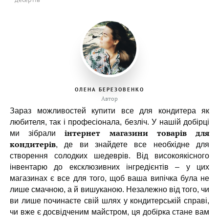
ОЛЕНА БЕРЕЗОВЕНКО
Автор
Зараз можливостей купити все для кондитера як
любителя, так і професіонала, безліч. У нашій добірці
інтернет магазини товарів для
ми зібрали
кондитерів
, де ви знайдете все необхідне для
створення солодких шедеврів. Від високоякісного
інвентарю до ексклюзивних інгредієнтів – у цих
магазинах є все для того, щоб ваша випічка була не
лише смачною, а й вишуканою. Незалежно від того, чи
ви лише починаєте свій шлях у кондитерській справі,
чи вже є досвідченим майстром, ця добірка стане вам