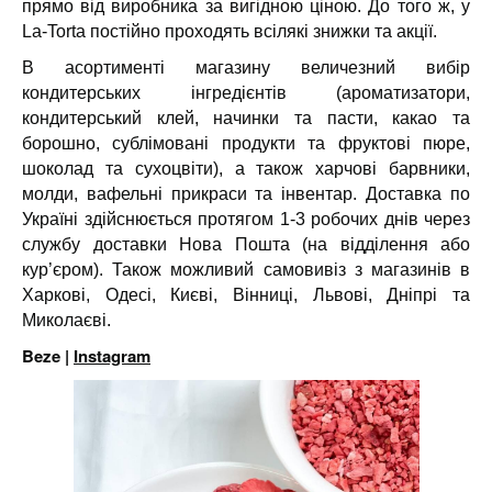
прямо від виробника за вигідною ціною. До того ж, у
La-Torta постійно проходять всілякі знижки та акції.
В асортименті магазину величезний вибір
кондитерських інгредієнтів (ароматизатори,
кондитерський клей, начинки та пасти, какао та
борошно, сублімовані продукти та фруктові пюре,
шоколад та сухоцвіти), а також харчові барвники,
молди, вафельні прикраси та інвентар. Доставка по
Україні здійснюється протягом 1-3 робочих днів через
службу доставки Нова Пошта (на відділення або
кур’єром). Також можливий самовивіз з магазинів в
Харкові, Одесі, Києві, Вінниці, Львові, Дніпрі та
Миколаєві.
Beze |
Instagram