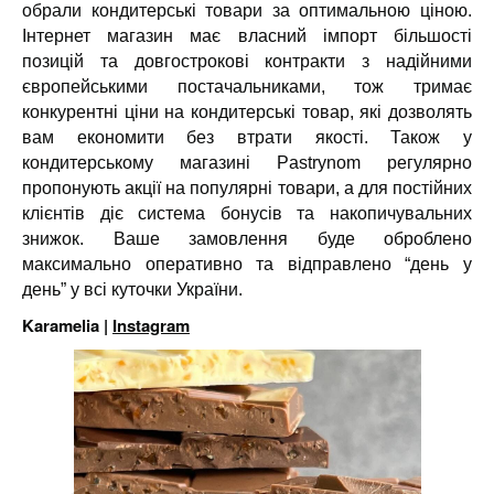
обрали кондитерські товари за оптимальною ціною.
Інтернет магазин має власний імпорт більшості
позицій та довгострокові контракти з надійними
європейськими постачальниками, тож тримає
конкурентні ціни на кондитерські товар, які дозволять
вам економити без втрати якості. Також у
кондитерському магазині Pastrynom регулярно
пропонують акції на популярні товари, а для постійних
клієнтів діє система бонусів та накопичувальних
знижок. Ваше замовлення буде оброблено
максимально оперативно та відправлено “день у
день” у всі куточки України.
Karamelia |
Instagram