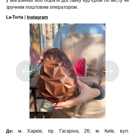
у магазинах або обрати доставку кур’єром по місту чи
зручним поштовим оператором.
La-Torta |
Instagram
Де:
м. Харків, пр. Гагаріна, 26; м. Київ, вул.