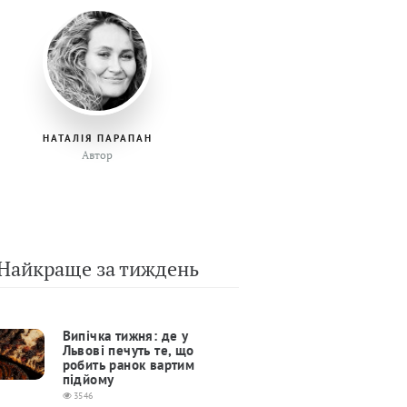
НАТАЛІЯ ПАРАПАН
Автор
Найкраще за тиждень
Випічка тижня: де у
Львові печуть те, що
робить ранок вартим
підйому
3546