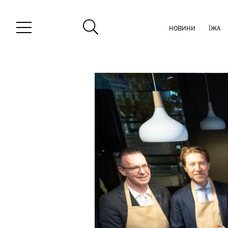
НОВИНИ
ЇЖА