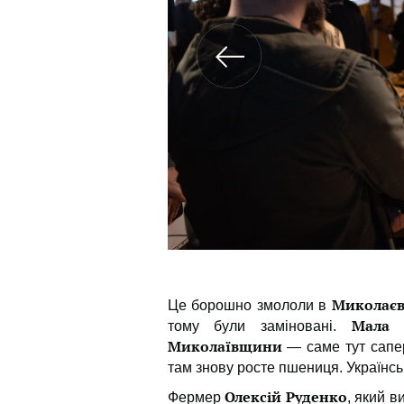
Миколаєв
Це борошно змололи в
Мала 
тому були заміновані.
Миколаївщини
— саме тут сапе
там знову росте пшениця. Українсь
Олексій Руденко
Фермер
, який 