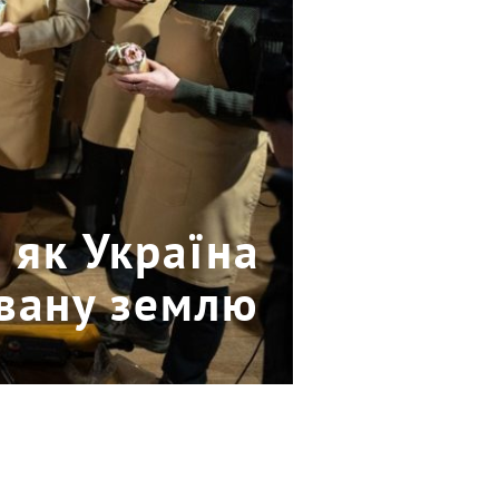
 як Україна
овану землю