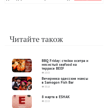
Читайте також
BBQ Friday: стейки осетра и
мясистый seafood на
террасе BEEF
2553
Вечеринка одесские мансы
в Samogon Fish Bar
3318
8 марта в ESHAK
2213