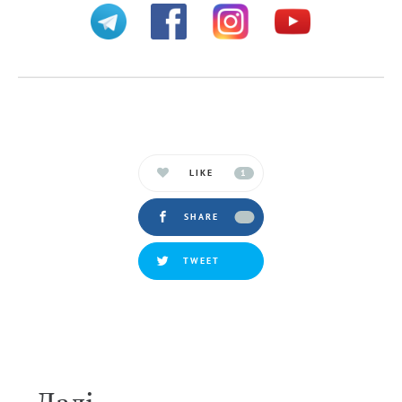
LIKE
1
SHARE
TWEET