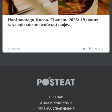
Нові заклади Києва. Травень 2026: 19 нових
закладів місяця азійські кафе...
12-06-2026
0
0
4212
ПРО НАС
УГОДА КОРИСТУВАЧА
ПРАВИЛА СПІЛКУВАННЯ