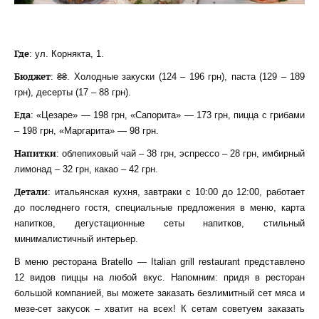
Где
: ул. Корнякта, 1.
Бюджет
: ₴₴. Холодные закуски (124 – 196 грн), паста (129 – 189
грн), десерты (17 – 88 грн).
Еда
: «Цезаре» — 198 грн, «Сапорита» — 173 грн, пицца с грибами
– 198 грн, «Маргарита» — 98 грн.
Напитки
: облепиховый чай – 38 грн, эспрессо – 28 грн, имбирный
лимонад – 32 грн, какао – 42 грн.
Детали
: итальянская кухня, завтраки с 10:00 до 12:00, работает
до последнего гостя, специальные предложения в меню, карта
напитков, дегустационные сеты напитков, стильный
минималистичный интерьер.
В меню ресторана Bratello — Italian grill restaurant представлено
12 видов пиццы на любой вкус. Напомним: придя в ресторан
большой компанией, вы можете заказать безлимитный сет мяса и
мезе-сет закусок – хватит на всех! К сетам советуем заказать