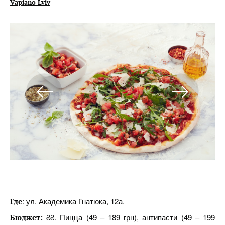
Vapiano Lviv
: ул. Академика Гнатюка, 12а.
Где
₴₴. Пицца (49 – 189 грн), антипасти (49 – 199
Бюджет: