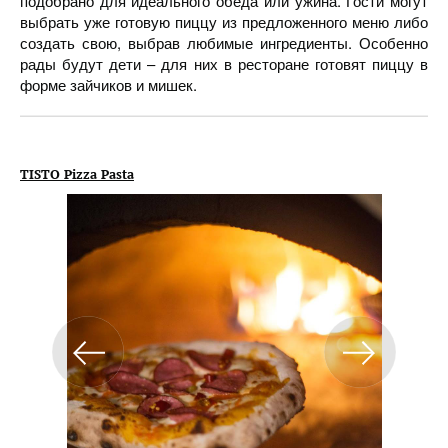
подобрано для идеального обеда или ужина. Гости могут
выбрать уже готовую пиццу из предложенного меню либо
создать свою, выбрав любимые ингредиенты. Особенно
рады будут дети – для них в ресторане готовят пиццу в
форме зайчиков и мишек.
TISTO Pizza Pasta