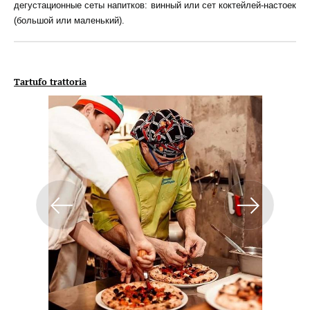
дегустационные сеты напитков: винный или сет коктейлей-настоек
(большой или маленький).
Tartufo trattoria