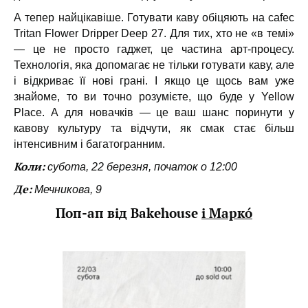
А тепер найцікавіше. Готувати каву обіцяють на cafec
Tritan Flower Dripper Deep 27. Для тих, хто не «в темі»
— це не просто гаджет, це частина арт-процесу.
Технологія, яка допомагає не тільки готувати каву, але
і відкриває її нові грані. І якщо це щось вам уже
знайоме, то ви точно розумієте, що буде у Yellow
Place. А для новачків — це ваш шанс поринути у
кавову культуру та відчути, як смак стає більш
інтенсивним і багатогранним.
Коли:
субота, 22 березня, початок о 12:00
Де:
Мечникова, 9
Поп-ап від Bakehouse
і Маркó