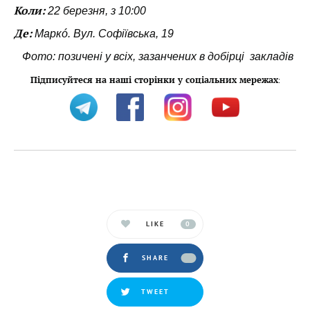
Коли:
22 березня, з 10:00
Де:
Маркó. Вул. Софіївська, 19
Фото: позичені у всіх, зазанчених в добірці закладів
Підписуйтеся на наші сторінки у соціальних мережах
:
LIKE
0
SHARE
TWEET