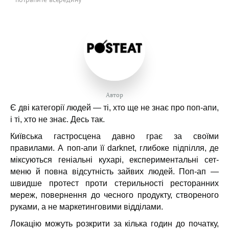
Автор
Є дві категорії людей — ті, хто ще не знає про поп-апи,
і ті, хто не знає. Десь так.
Київська гастросцена давно грає за своїми
правилами. А поп-апи її darknet, глибоке підпілля, де
міксуються геніальні кухарі, експериментальні сет-
меню й повна відсутність зайвих людей. Поп-ап —
швидше протест проти стерильності ресторанних
мереж, повернення до чесного продукту, створеного
руками, а не маркетинговими відділами.
Локацію можуть розкрити за кілька годин до початку,