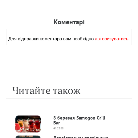
Коментарi
Для вiдправки коментара вам необхiдно
авторизуватись.
Читайте також
8 березня Samogon Grill
Bar
2388
Дослідження: працівники