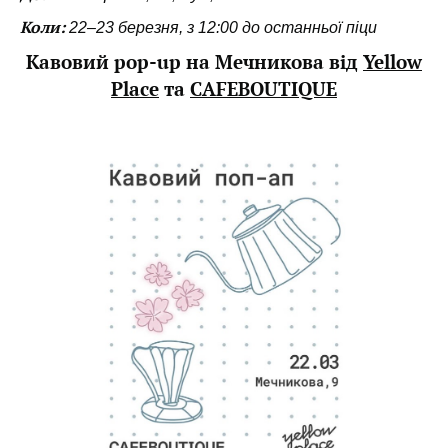
Коли:
22–23 березня, з 12:00 до останньої піци
Кавовий pop-up на Мечникова від
Yellow
Place
та
CAFEBOUTIQUE